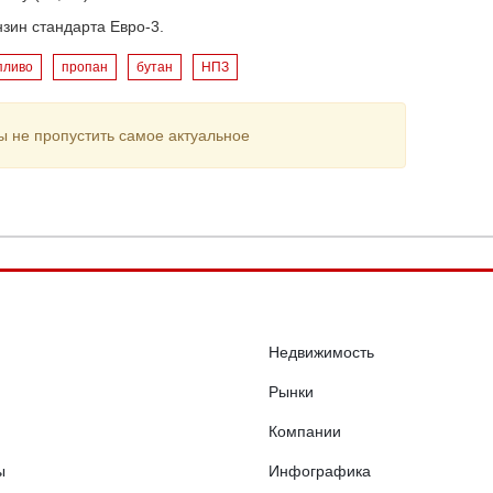
нзин стандарта Евро-3.
пливо
пропан
бутан
НПЗ
ы не пропустить самое актуальное
Недвижимость
Рынки
Компании
ы
Инфографика