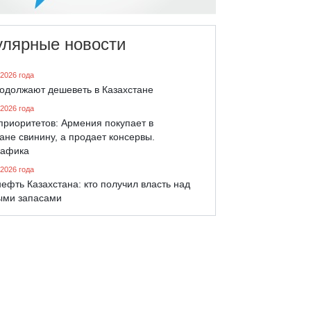
улярные новости
 2026 года
родолжают дешеветь в Казахстане
 2026 года
приоритетов: Армения покупает в
ане свинину, а продает консервы.
афика
 2026 года
ефть Казахстана: кто получил власть над
ыми запасами