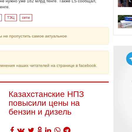
не нужно уже 182 млрд тенге. Также LS сообщал,
енге.
ТЭЦ
сети
ы не пропустить самое актуальное
мнения наших читателей на странице в facebook.
Казахстанские НПЗ
повысили цены на
бензин и дизель