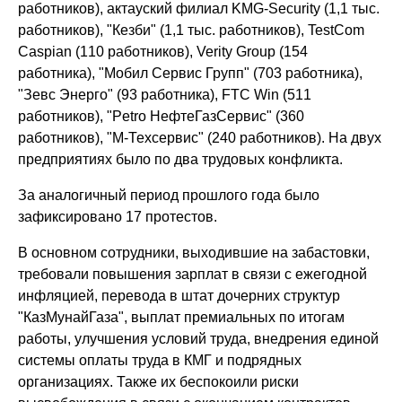
работников), актауский филиал KMG-Security (1,1 тыс.
работников), "Кезби" (1,1 тыс. работников), TestCom
Caspian (110 работников), Verity Group (154
работника), "Мобил Сервис Групп" (703 работника),
"Зевс Энерго" (93 работника), FTC Win (511
работников), "Petro НефтеГазСервис" (360
работников), "М-Техсервис" (240 работников). На двух
предприятиях было по два трудовых конфликта.
За аналогичный период прошлого года было
зафиксировано 17 протестов.
В основном сотрудники, выходившие на забастовки,
требовали повышения зарплат в связи с ежегодной
инфляцией, перевода в штат дочерних структур
"КазМунайГаза", выплат премиальных по итогам
работы, улучшения условий труда, внедрения единой
системы оплаты труда в КМГ и подрядных
организациях. Также их беспокоили риски