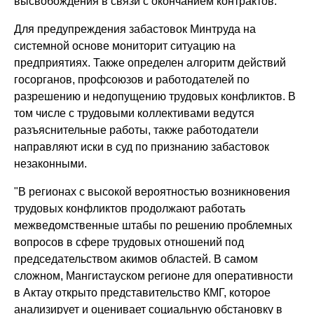
высвобождения в связи с окончанием контрактов.
Для предупреждения забастовок Минтруда на
системной основе мониторит ситуацию на
предприятиях. Также определен алгоритм действий
госорганов, профсоюзов и работодателей по
разрешению и недопущению трудовых конфликтов. В
том числе с трудовыми коллективами ведутся
разъяснительные работы, также работодатели
направляют иски в суд по признанию забастовок
незаконными.
"В регионах с высокой вероятностью возникновения
трудовых конфликтов продолжают работать
межведомственные штабы по решению проблемных
вопросов в сфере трудовых отношений под
председательством акимов областей. В самом
сложном, Мангистауском регионе для оперативности
в Актау открыто представительство КМГ, которое
анализирует и оценивает социальную обстановку в