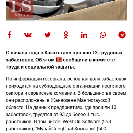
С начала года в Казахстане прошло 13 трудовых
забастовок. Об этом
LS
сообщили в комитете
труда и социальной защиты.
По информации госоргана, основная доля забастовок
приходится на субподрядные организации нефтяного
сектора и сервисные компании. В большинстве своем
они расположены в Жанаозене Мангистауской
области. На данных предприятиях, где прошли 13
забастовок, трудятся от 93 до более 1 тыс.
работников. В том числе: West Oil Software (558
работников), "МунайСпецСнабКомпани" (500