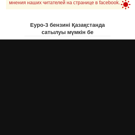
мнения наших читателей на странице в facebook.
Еуро-3 бензині Қазақстанда
сатылуы мүмкін бе
Асыл Жумагул
сегодня