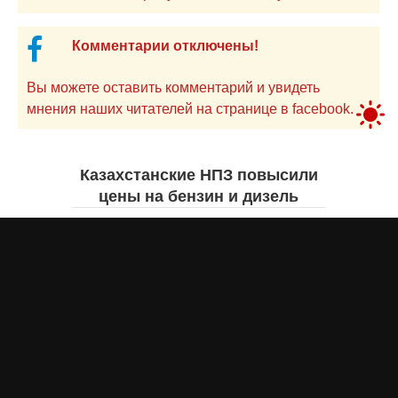
Комментарии отключены!
Вы можете оставить комментарий и увидеть
мнения наших читателей на странице в facebook.
Казахстанские НПЗ повысили
цены на бензин и дизель
Жанна ШАМСУТДИНОВА
сегодня