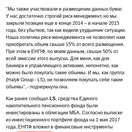
"Мы также участвовали в размещении данных бумаг.
У нас достаточно строгий риск-менеджмент, но мы
закрыли позиции еще в конце 2014 – в начале 2015
года, без убытков, так как видели ухудшение ситуации.
Наша политика риск-менеджемента не позволяет нам
приобретать объем свыше 15% от всего размещения.
При этом в ЕНПФ, по моим данным, свыше 50% от
всей эмиссии этого выпуска. Для меня, как для
банкира и управляющего активами, непонятно, как
можно было покупать такие объемы. И мы, как группа
(Halyk Group - LS), не позволяем покупать себе такие
объемы", - подчеркнула она.
Как ранее сообщал
LS
, средства Единого
накопительного пенсионного фонда были
инвестированы в облигации МБА.
Согласно выписке
из инвестиционного портфеля фонда на 1 мая 2017
года, ЕНПФ вложил в финансовые инструменты