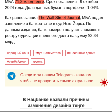
МБА
71,3 млрд тенге
. Срок погашения - 9 октября
2024 года. Доля данных бумаг в портфеле - 1,04%.
Как ранее заявил
The Wall Street Journal
, МБА подал
заявление о банкротстве в суд Нью-Йорка. По
данным издания, банк намерен получить помощь в
реструктуризации внешнего долга на сумму $3,34
млрд.
народный банк
Умут Шаяхметова
пенсионные деньги
Азербайджан
группа
Следите за нашим Telegram - каналом,
чтобы не пропустить самое актуальное
В Нацбанке назвали причины
изменения дизайна теңге