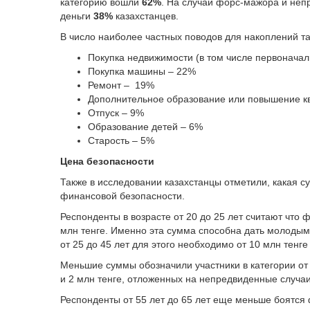
категорию вошли
62%
. На случай форс-мажора и неп
деньги
38%
казахстанцев.
В число наиболее частных поводов для накоплений т
Покупка недвижимости (в том числе первоначал
Покупка машины – 22%
Ремонт – 19%
Дополнительное образование или повышение к
Отпуск – 9%
Образование детей – 6%
Старость – 5%
Цена безопасности
Также в исследовании казахстанцы отметили, какая 
финансовой безопасности.
Респонденты в возрасте от 20 до 25 лет считают что
млн тенге. Именно эта сумма способна дать молоды
от 25 до 45 лет для этого необходимо от 10 млн тенге
Меньшие суммы обозначили участники в категории от 
и 2 млн тенге, отложенных на непредвиденные случаи
Респонденты от 55 лет до 65 лет еще меньше боятся 