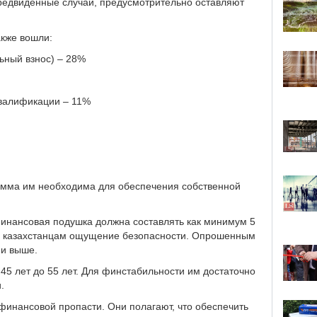
редвиденные случаи, предусмотрительно оставляют
акже вошли:
ьный взнос) – 28%
валификации – 11%
сумма им необходима для обеспечения собственной
 финансовая подушка должна составлять как минимум 5
м казахстанцам ощущение безопасности. Опрошенным
 и выше.
45 лет до 55 лет. Для финстабильности им достаточно
.
финансовой пропасти. Они полагают, что обеспечить