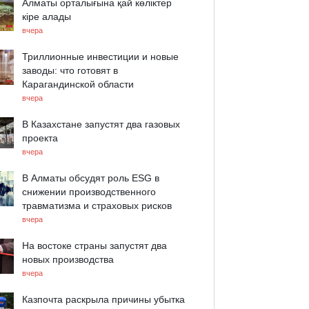
Алматы орталығына қай көліктер
кіре алады
вчера
Триллионные инвестиции и новые
заводы: что готовят в
Карагандинской области
вчера
В Казахстане запустят два газовых
проекта
вчера
В Алматы обсудят роль ESG в
снижении производственного
травматизма и страховых рисков
вчера
На востоке страны запустят два
новых производства
вчера
Казпочта раскрыла причины убытка