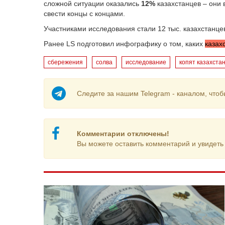
сложной ситуации оказались
12%
казахстанцев – они
свести концы с концами.
Участниками исследования стали 12 тыс. казахстанцев 
Ранее LS подготовил инфографику о том, каких
казах
сбережения
солва
исследование
копят казахста
Следите за нашим Telegram - каналом, чтоб
Комментарии отключены!
Вы можете оставить комментарий и увидеть 