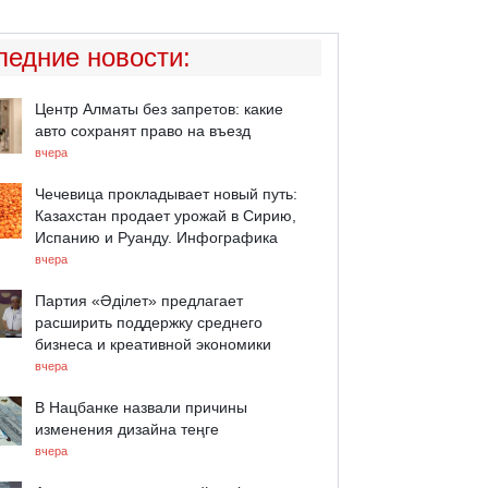
ледние новости
:
Центр Алматы без запретов: какие
авто сохранят право на въезд
вчера
Чечевица прокладывает новый путь:
Казахстан продает урожай в Сирию,
Испанию и Руанду. Инфографика
вчера
Партия «Әділет» предлагает
расширить поддержку среднего
бизнеса и креативной экономики
вчера
В Нацбанке назвали причины
изменения дизайна теңге
вчера