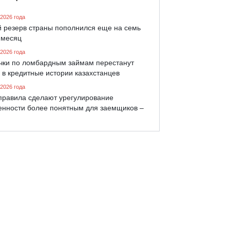
 2026 года
й резерв страны пополнился еще на семь
 месяц
 2026 года
чки по ломбардным займам перестанут
 в кредитные истории казахстанцев
 2026 года
правила сделают урегулирование
енности более понятным для заемщиков –