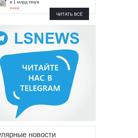
в 1 млрд теңге
вчера
ЧИТАТЬ ВСЁ
улярные новости