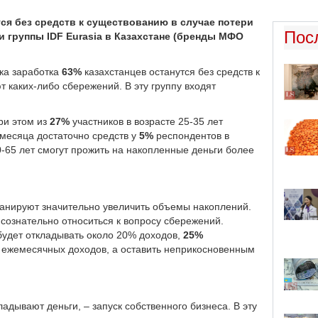
ся без средств к существованию в случае потери
Пос
 группы IDF Eurasia в Казахстане
(бренды МФО
ка заработка
63%
казахстанцев останутся без средств к
 каких-либо сбережений. В эту группу входят
и этом из
27%
участников в возрасте 25-35 лет
 месяца достаточно средств у
5%
респондентов в
0-65 лет смогут прожить на накопленные деньги более
ланируют значительно увеличить объемы накоплений.
сознательно относиться к вопросу сбережений.
будет откладывать около 20% доходов,
25%
% ежемесячных доходов, а оставить неприкосновенным
.
дывают деньги, – запуск собственного бизнеса. В эту