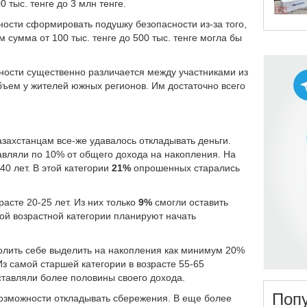
 тыс. тенге до 3 млн тенге.
ости сформировать подушку безопасности из-за того,
сумма от 100 тыс. тенге до 500 тыс. тенге могла бы
ности существенно различается между участниками из
ъем у жителей южных регионов. Им достаточно всего
азахстанцам все-же удавалось откладывать деньги.
тавляли по 10% от общего дохода на накопления. На
40 лет. В этой категории
21%
опрошенных старались
асте 20-25 лет. Из них только
9%
смогли оставить
ой возрастной категории планируют начать
волить себе выделить на накопления как минимум 20%
Из самой старшей категории в возрасте 55-65
ставляли более половины своего дохода.
Поп
возможности откладывать сбережения. В еще более