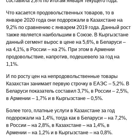
составила 2,8% по итогам января текущего года.
Что касается продовольственных товаров, то в
январе 2020 года они подорожали в Казахстане на
9,2% по сравнению с январем 2019 года. Данный рост
также является наибольшим в Союзе. В Кыргызстане
данный сегмент вырос в цене на 5,6%, в Беларуси –
на 4,1%, в России – на 2%. При этом в Армении
продовольствие, напротив, подешевело за год на
1,1%.
И по росту цен на непродовольственные товары
Казахстан занимает первую строчку в ЕАЭС – 5,2%. В
Беларуси показатель составил 3,7%, в России – 2,5%,
в Армении – 1,7% и в Кыргызстане – 0,5%.
Более того, платные услуги в Казахстане за год
подорожали на 1,4%, тогда как в Беларуси – на 7,2%,
в России – на 2,8%, в Казахстане – на 1,4%, в
Армении – на 1,2% и в Кыргызстане – на 0,8%.