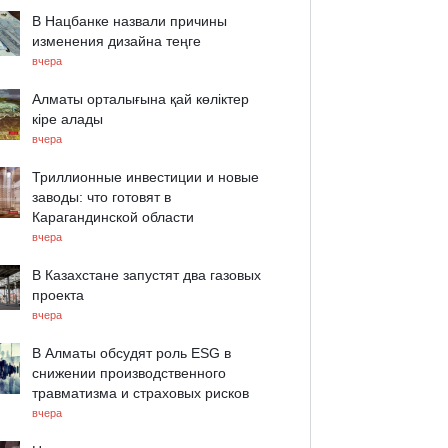
В Нацбанке назвали причины
изменения дизайна теңге
вчера
Алматы орталығына қай көліктер
кіре алады
вчера
Триллионные инвестиции и новые
заводы: что готовят в
Карагандинской области
вчера
В Казахстане запустят два газовых
проекта
вчера
В Алматы обсудят роль ESG в
снижении производственного
травматизма и страховых рисков
вчера