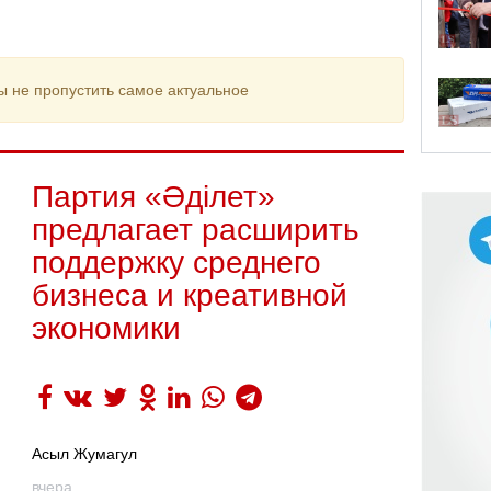
ы не пропустить самое актуальное
Партия «Әділет»
предлагает расширить
поддержку среднего
бизнеса и креативной
экономики
Асыл Жумагул
вчера