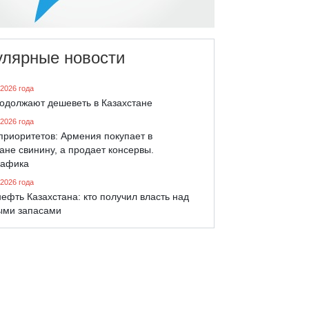
улярные новости
 2026 года
родолжают дешеветь в Казахстане
 2026 года
приоритетов: Армения покупает в
ане свинину, а продает консервы.
афика
 2026 года
ефть Казахстана: кто получил власть над
ыми запасами