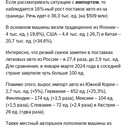
Если рассматривать ситуацию с
импортом
, то
наблюдается 16%-ный рост поставок авто из-за
границы. Речь идет о 36,3 тыс. ед. (на $509 млн)
В основном машины везли традиционно из Японии –
4 тыс. ед. (-19,8%), США – 4,4 тыс. ед. (-26,7) и Китая –
20,7 тыс. ед. (+34,6%).
Интересно, что резкий скачок заметен в поставках
легковых авто из России – в 27,4 раза, до 2,9 тыс. ед.
Для сравнения, в январе-марте 2024 года в соседней
стране закупили чуть больше 100 ед.
Помимо этого, вырос импорт авто из Южной Кореи –
2,7 тыс. ед. (+5%), Германии – 652 ед. (+25,3%),
Финляндии – 174 ед. (+1,5 раза), Мексики – 104 ед.
(+1,5 раза), Словакии – 72 ед. (+2,4 раза) и Австрии –
26 ед. (+два раза).
Также местный авторынок пополнили машины из