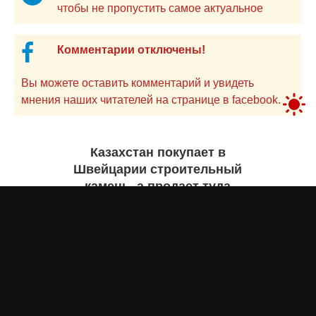
чтобы не пропустить самое актуальное
Комментарии отключены!
Вы можете оставить комментарий и увидеть
мнения наших читателей на странице в facebook.
Казахстан покупает в
Швейцарии строительный
камень, а продает туда
самолеты. Инфографика
Жанна ШАМСУТДИНОВА
вчера