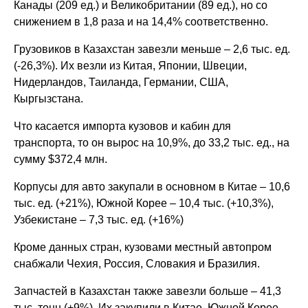
Канады (209 ед.) и Великобритании (89 ед.), но со
снижением в 1,8 раза и на 14,4% соответственно.
Грузовиков в Казахстан завезли меньше – 2,6 тыс. ед.
(-26,3%). Их везли из Китая, Японии, Швеции,
Нидерландов, Таиланда, Германии, США,
Кыргызстана.
Что касается импорта кузовов и кабин для
транспорта, то он вырос на 10,9%, до 33,2 тыс. ед., на
сумму $372,4 млн.
Корпусы для авто закупали в основном в Китае – 10,6
тыс. ед. (+21%), Южной Корее – 10,4 тыс. (+10,3%),
Узбекистане – 7,3 тыс. ед. (+16%)
Кроме данных стран, кузовами местный автопром
снабжали Чехия, Россия, Словакия и Бразилия.
Запчастей в Казахстан также завезли больше – 41,3
тыс. тонн (+9%). Их закупили в Китае, Южной Корее,