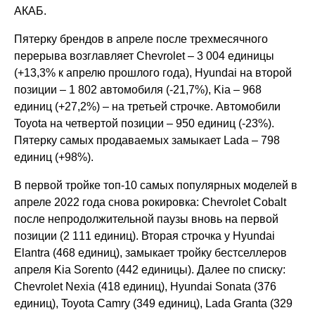
АКАБ.
Пятерку брендов в апреле после трехмесячного
перерыва возглавляет Chevrolet – 3 004 единицы
(+13,3% к апрелю прошлого года), Hyundai на второй
позиции – 1 802 автомобиля (-21,7%), Kia – 968
единиц (+27,2%) – на третьей строчке. Автомобили
Toyota на четвертой позиции – 950 единиц (-23%).
Пятерку самых продаваемых замыкает Lada – 798
единиц (+98%).
В первой тройке топ-10 самых популярных моделей в
апреле 2022 года снова рокировка: Chevrolet Cobalt
после непродолжительной паузы вновь на первой
позиции (2 111 единиц). Вторая строчка у Hyundai
Elantra (468 единиц), замыкает тройку бестселлеров
апреля Kia Sorento (442 единицы). Далее по списку:
Chevrolet Nexia (418 единиц), Hyundai Sonata (376
единиц), Toyota Camry (349 единиц), Lada Granta (329