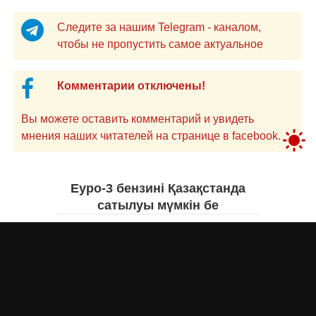
Следите за нашим Telegram - каналом,
чтобы не пропустить самое актуальное
Комментарии отключены!
Вы можете оставить комментарий и увидеть
мнения наших читателей на странице в facebook.
Еуро-3 бензині Қазақстанда
сатылуы мүмкін бе
Асыл Жумагул
сегодня