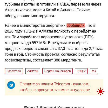
турбины и котлы изготовили в США, перевезли через
Атлантическое море и Китай в Алматы. Сейчас
оборудование монтируется.
Ранее в министерстве энергетики
сообщили
, что в
2026 году ТЭЦ-2 в Алматы полностью перейдет на
газ. Там заработает парогазовая установка (ПГУ)
мощностью до 557 МВт. В результате выбросы
вредных веществ снизятся с 37,3 тыс. тонн до 2,7 тыс.
тонн в год. Стоимость проекта, согласно результатам
госэкспертизы, составляет 388 млрд тенге.
Казахстан
Алматы
Сергей Пономарев
ТЭЦ-2
газ
Следите за нашим Telegram - каналом,
чтобы не пропустить самое актуальное
Еуро-3 бензині Қазақстанда