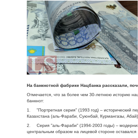
На банкнотной фабрике Нацбанка рассказали, поч
Отмечается, что за более чем 30-летнюю историю н
банкнот:
1. "Портретная серия" (1993 год) – исторический п
Казахстана (аль-Фараби, Суюнбай, Курмангазы, Абай
2. Серия "аль-Фараби" (1994-2003 годы) – модерни
центральным образом на лицевой стороне оставался