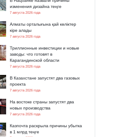
В Нацбанке назвали причины
изменения дизайна теңге
7 августа 2026 года
Алматы орталығына қай көліктер
кіре алады
7 августа 2026 года
Триллионные инвестиции и новые
заводы: что готовят в
Карагандинской области
7 августа 2026 года
В Казахстане запустят два газовых
проекта
7 августа 2026 года
На востоке страны запустят два
новых производства
7 августа 2026 года
Казпочта раскрыла причины убытка
в 1 млрд теңге