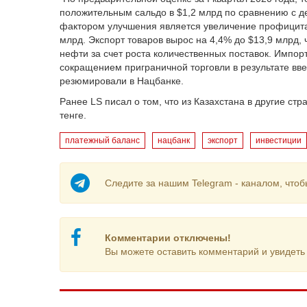
положительным сальдо в $1,2 млрд по сравнению с д
фактором улучшения является увеличение профицита 
млрд. Экспорт товаров вырос на 4,4% до $13,9 млрд,
нефти за счет роста количественных поставок. Импор
сокращением приграничной торговли в результате вв
резюмировали в Нацбанке.
Ранее LS писал о том, что из Казахстана в другие стр
тенге.
платежный баланс
нацбанк
экспорт
инвестиции
Следите за нашим Telegram - каналом, чтоб
Комментарии отключены!
Вы можете оставить комментарий и увидеть 