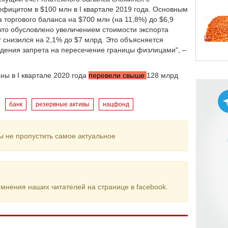
ефицитом в $100 млн в I квартале 2019 года. Основным
торгового баланса на $700 млн (на 11,8%) до $6,9
 что обусловлено увеличением стоимости экспорта
т снизился на 2,1% до $7 млрд. Это объясняется
едения запрета на пересечение границы физлицами", –
аны в I квартале 2020 года
перевели свыше
128 млрд
банк
резервные активы
нацфонд
ы не пропустить самое актуальное
мнения наших читателей на странице в facebook.