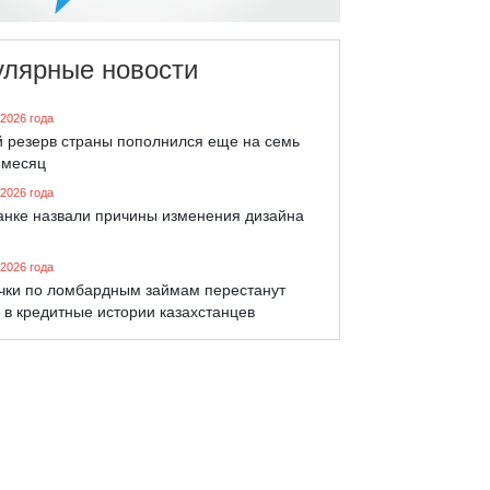
улярные новости
 2026 года
й резерв страны пополнился еще на семь
 месяц
 2026 года
анке назвали причины изменения дизайна
 2026 года
чки по ломбардным займам перестанут
 в кредитные истории казахстанцев