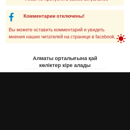
Комментарии отключены!
Вы можете оставить комментарий и увидеть
мнения наших читателей на странице в facebook.
Алматы орталығына қай
көліктер кіре алады
Асыл Жумагул
сегодня