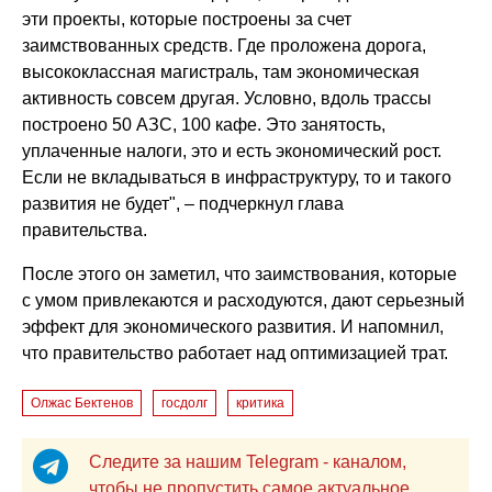
эти проекты, которые построены за счет
заимствованных средств. Где проложена дорога,
высококлассная магистраль, там экономическая
активность совсем другая. Условно, вдоль трассы
построено 50 АЗС, 100 кафе. Это занятость,
уплаченные налоги, это и есть экономический рост.
Если не вкладываться в инфраструктуру, то и такого
развития не будет", – подчеркнул глава
правительства.
После этого он заметил, что заимствования, которые
с умом привлекаются и расходуются, дают серьезный
эффект для экономического развития. И напомнил,
что правительство работает над оптимизацией трат.
Олжас Бектенов
госдолг
критика
Следите за нашим Telegram - каналом,
чтобы не пропустить самое актуальное