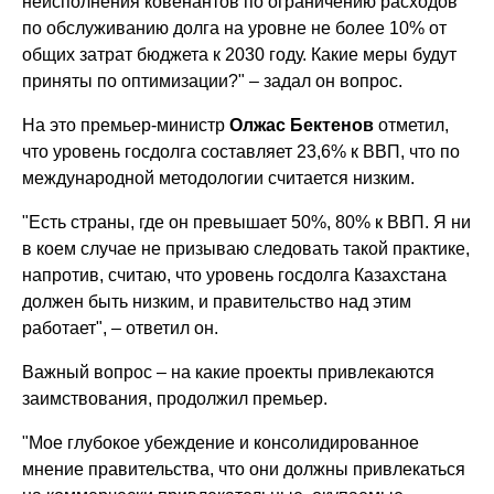
неисполнения ковенантов по ограничению расходов
по обслуживанию долга на уровне не более 10% от
общих затрат бюджета к 2030 году. Какие меры будут
приняты по оптимизации?" – задал он вопрос.
На это премьер-министр
Олжас Бектенов
отметил,
что уровень госдолга составляет 23,6% к ВВП, что по
международной методологии считается низким.
"Есть страны, где он превышает 50%, 80% к ВВП. Я ни
в коем случае не призываю следовать такой практике,
напротив, считаю, что уровень госдолга Казахстана
должен быть низким, и правительство над этим
работает", – ответил он.
Важный вопрос – на какие проекты привлекаются
заимствования, продолжил премьер.
"Мое глубокое убеждение и консолидированное
мнение правительства, что они должны привлекаться