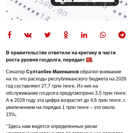
В правительстве ответили на критику в части
роста уровня госдолга, передает
LS
.
Сенатор
Султанбек Макежанов
обратил внимание
на то, что расходы республиканского бюджета на 2026
год составляют 27,7 трлн тенге. Из них на
обслуживание госдолга предусмотрено 3,5 трлн тенге.
А в 2028 году эта цифра возрастет до 4,6 трлн тенге, с
увеличением на порядка 1 трлн тенге – это около
15%.
"Здесь нам видятся определенные риски