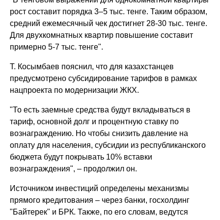
рост составит порядка 3–5 тыс. тенге. Таким образом,
средний ежемесячный чек достигнет 28-30 тыс. тенге.
Для двухкомнатных квартир повышение составит
примерно 5-7 тыс. тенге".
Т. Косымбаев пояснил, что для казахстанцев
предусмотрено субсидирование тарифов в рамках
нацпроекта по модернизации ЖКХ.
"То есть заемные средства будут вкладываться в
тариф, основной долг и процентную ставку по
вознаграждению. Но чтобы снизить давление на
оплату для населения, субсидии из республиканского
бюджета будут покрывать 10% вставки
вознаграждения", – продолжил он.
Источником инвестиций определены механизмы
прямого кредитования – через банки, госхолдинг
"Байтерек" и БРК. Также, по его словам, ведутся