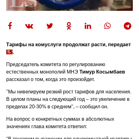
Тарифы на комуслуги продолжат расти, передает
LS
.
Председатель комитета по регулированию
естественных монополий МНЭ
Тимур Косымбаев
рассказал о том, когда это произойдет.
"Мы нивелируем резкий рост тарифов для населения.
В целом планы на следующий год – это увеличение в
пределах 20-30% в среднем", – сообщил он.
На вопрос о конкретных суммах в абсолютных
значениях глава комитета ответил:
"В тенговом выражении для однокомнатной квартиры