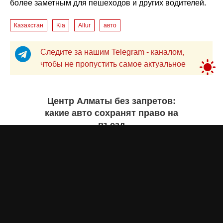
более заметным для пешеходов и других водителей.
Казахстан
Kia
Allur
авто
Следите за нашим Telegram - каналом,
чтобы не пропустить самое актуальное
Центр Алматы без запретов:
какие авто сохранят право на
въезд
Бекзада ИШЕКЕНОВА
7 августа 2026 года