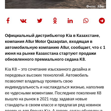
Официальный дистрибьютор Kia в Казахстане,
компания Allur Motor Qazaqstan, входящая в
автомобильную компанию Allur, сообщает, что с 1
июня на рынке Казахстана стартуют продажи
обновленного премиального седана K8.
Kia K8 – это сочетание изысканного дизайна и
передовых высоких технологий. Автомобиль
позволяет владельцу проявить свою
индивидуальность и наслаждаться жизнью, наполнив
ее чудесными моментами. Последнее поколение К8
вышло на рынок в 2021 году, задавая новые
стандарты в своем классе и предлагая ряд новинок
впервые для бренда Kia. А теперь седан обновлен в