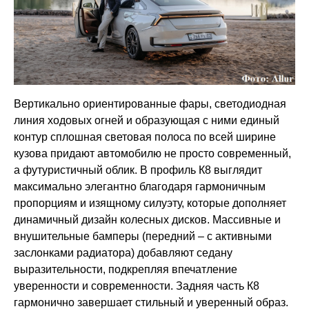
Вертикально ориентированные фары, светодиодная
линия ходовых огней и образующая с ними единый
контур сплошная световая полоса по всей ширине
кузова придают автомобилю не просто современный,
а футуристичный облик. В профиль К8 выглядит
максимально элегантно благодаря гармоничным
пропорциям и изящному силуэту, которые дополняет
динамичный дизайн колесных дисков. Массивные и
внушительные бамперы (передний – с активными
заслонками радиатора) добавляют седану
выразительности, подкрепляя впечатление
уверенности и современности. Задняя часть К8
гармонично завершает стильный и уверенный образ.