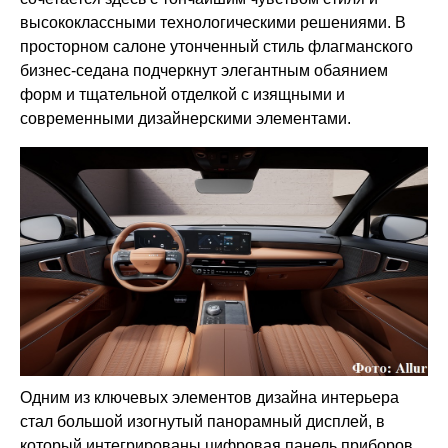
высококлассными технологическими решениями. В
просторном салоне утонченный стиль флагманского
бизнес-седана подчеркнут элегантным обаянием
форм и тщательной отделкой с изящными и
современными дизайнерскими элементами.
Одним из ключевых элементов дизайна интерьера
стал большой изогнутый панорамный дисплей, в
который интегрированы цифровая панель приборов