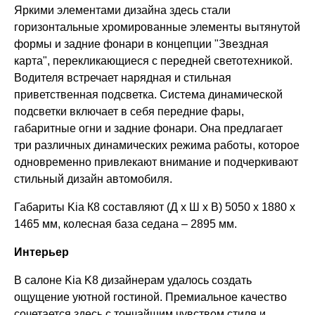
Яркими элементами дизайна здесь стали
горизонтальные хромированные элементы вытянутой
формы и задние фонари в концепции "Звездная
карта", перекликающиеся с передней светотехникой.
Водителя встречает нарядная и стильная
приветственная подсветка. Система динамической
подсветки включает в себя передние фары,
габаритные огни и задние фонари. Она предлагает
три различных динамических режима работы, которое
одновременно привлекают внимание и подчеркивают
стильный дизайн автомобиля.
Габариты Kia К8 составляют (Д х Ш х В) 5050 х 1880 х
1465 мм, колесная база седана – 2895 мм.
Интерьер
В салоне Kia K8 дизайнерам удалось создать
ощущение уютной гостиной. Премиальное качество
сочетается здесь с тончайшим чувством стиля и