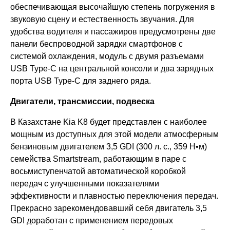
обеспечивающая высочайшую степень погружения в
звуковую сцену и естественность звучания. Для
удобства водителя и пассажиров предусмотрены две
панели беспроводной зарядки смартфонов с
системой охлаждения, модуль с двумя разъемами
USB Type-C на центральной консоли и два зарядных
порта USB Type-C для заднего ряда.
Двигатели, трансмиссии, подвеска
В Казахстане Kia K8 будет представлен с наиболее
мощным из доступных для этой модели атмосферным
бензиновым двигателем 3,5 GDI (300 л. с., 359 Н•м)
семейства Smartstream, работающим в паре с
восьмиступенчатой автоматической коробкой
передач с улучшенными показателями
эффективности и плавностью переключения передач.
Прекрасно зарекомендовавший себя двигатель 3,5
GDI доработан с применением передовых