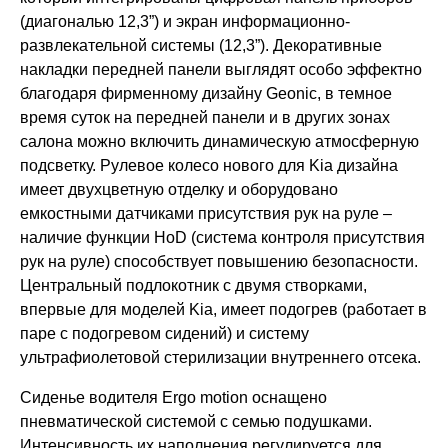
(диагональю 12,3”) и экран информационно-
развлекательной системы (12,3”). Декоративные
накладки передней панели выглядят особо эффектно
благодаря фирменному дизайну Geonic, в темное
время суток на передней панели и в других зонах
салона можно включить динамическую атмосферную
подсветку. Рулевое колесо нового для Kia дизайна
имеет двухцветную отделку и оборудовано
емкостными датчиками присутствия рук на руле –
наличие функции HoD (система контроля присутствия
рук на руле) способствует повышению безопасности.
Центральный подлокотник с двумя створками,
впервые для моделей Kia, имеет подогрев (работает в
паре с подогревом сидений) и систему
ультрафиолетовой стерилизации внутреннего отсека.
Сиденье водителя Ergo motion оснащено
пневматической системой с семью подушками.
Интенсивность их наполнения регулируется для