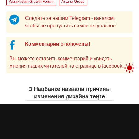
Kazakhstan Growth Forum
Astana Group
Следите за нашим Telegram - каналом,
чтобы не пропустить самое актуальное
Комментарии отключены!
Вы можете оставить комментарий и увидеть
мнения наших читателей на странице в facebook.
В Нацбанке назвали причины
изменения дизайна теңге
Айнаш Ондирис
7 августа 2026 года