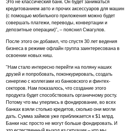
Это не классический банк. Он будет заниматься
кредитованием авто и прочих аксессуаров для машин
(с помощью мобильного приложения можно будет
совершать платежи, переводы, конвертации и
депозитные операции)", – пояснил Смагулов.
После этого он добавил, что спустя 30 лет ведения
бизнеса в режиме офлайн группа заинтересована в
освоении новых ниш.
"Нам стало интересно перейти на поляну наших
друзей и попробовать, поконкурировать, создать
синергию с коллегами из банковского и финтех-
секторов. Нам показалось, что создание этого
продукта будет способствовать органичному росту.
Потому что мы уперлись в фондирование, во всех
банках взяли столько кредитов, сколько они могли
дать. Сумма займов уже приближается к $1 млрд.
Банки нас просто не могут больше фондировать. И
это естественный выход из ситуации – что мы