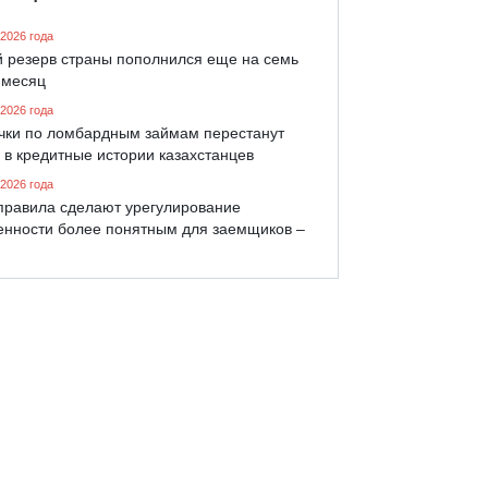
 2026 года
й резерв страны пополнился еще на семь
 месяц
 2026 года
чки по ломбардным займам перестанут
 в кредитные истории казахстанцев
 2026 года
правила сделают урегулирование
енности более понятным для заемщиков –