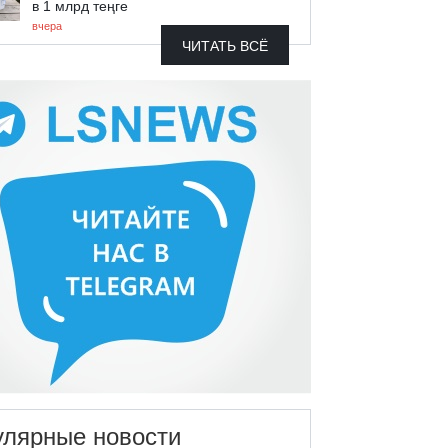
в 1 млрд теңге
вчера
ЧИТАТЬ ВСЁ
улярные новости