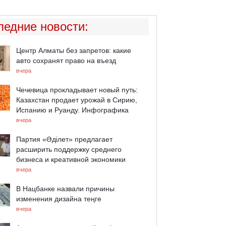
ледние новости
:
Центр Алматы без запретов: какие
авто сохранят право на въезд
вчера
Чечевица прокладывает новый путь:
Казахстан продает урожай в Сирию,
Испанию и Руанду. Инфографика
вчера
Партия «Әділет» предлагает
расширить поддержку среднего
бизнеса и креативной экономики
вчера
В Нацбанке назвали причины
изменения дизайна теңге
вчера