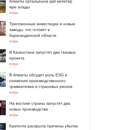
Алматы орталығына қай көліктер
кіре алады
вчера
Триллионные инвестиции и новые
заводы: что готовят в
Карагандинской области
вчера
В Казахстане запустят два газовых
проекта
вчера
В Алматы обсудят роль ESG в
снижении производственного
травматизма и страховых рисков
вчера
На востоке страны запустят два
новых производства
вчера
Казпочта раскрыла причины убытка