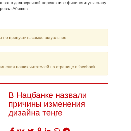
 а вот в долгосрочной перспективе фининституты станут
ировал Абишев.
ы не пропустить самое актуальное
мнения наших читателей на странице в facebook.
В Нацбанке назвали
причины изменения
дизайна теңге