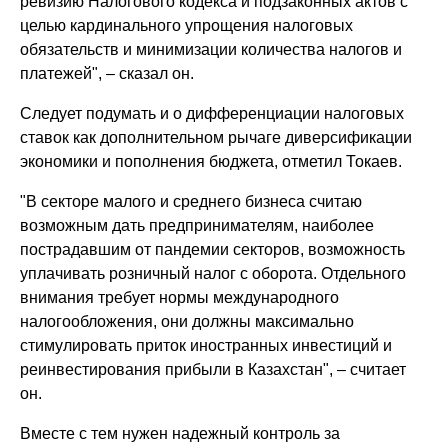
ревизию Налогового кодекса и подзаконных актов с
целью кардинального упрощения налоговых
обязательств и минимизации количества налогов и
платежей", – сказал он.
Следует подумать и о дифференциации налоговых
ставок как дополнительном рычаге диверсификации
экономики и пополнения бюджета, отметил Токаев.
"В секторе малого и среднего бизнеса считаю
возможным дать предпринимателям, наиболее
пострадавшим от пандемии секторов, возможность
уплачивать розничный налог с оборота. Отдельного
внимания требует нормы международного
налогообложения, они должны максимально
стимулировать приток иностранных инвестиций и
реинвестирования прибыли в Казахстан", – считает
он.
Вместе с тем нужен надежный контроль за