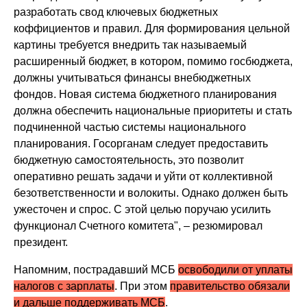
разработать свод ключевых бюджетных
коффициентов и правил. Для формирования цельной
картины требуется внедрить так называемый
расширенный бюджет, в котором, помимо госбюджета,
должны учитываться финансы внебюджетных
фондов. Новая система бюджетного планирования
должна обеспечить национальные приоритеты и стать
подчиненной частью системы национального
планирования. Госорганам следует предоставить
бюджетную самостоятельность, это позволит
оперативно решать задачи и уйти от коллективной
безответственности и волокиты. Однако должен быть
ужесточен и спрос. С этой целью поручаю усилить
функционал Счетного комитета", – резюмировал
президент.
Напомним, пострадавший МСБ
освободили от уплаты
налогов с зарплаты
. При этом
правительство обязали
и дальше поддерживать МСБ
.