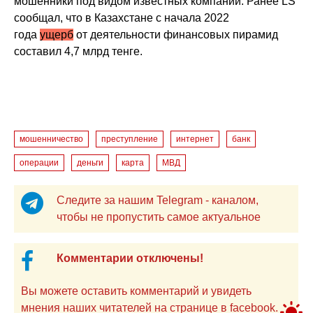
мошенники под видом известных компаний. Ранее LS
сообщал, что в Казахстане с начала 2022
года
ущерб
от деятельности финансовых пирамид
составил 4,7 млрд тенге.
мошенничество
преступление
интернет
банк
операции
деньги
карта
МВД
Следите за нашим Telegram - каналом,
чтобы не пропустить самое актуальное
Комментарии отключены!
Вы можете оставить комментарий и увидеть
мнения наших читателей на странице в facebook.