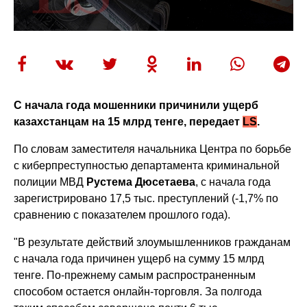
С начала года мошенники причинили ущерб
казахстанцам на 15 млрд тенге, передает
LS
.
По словам заместителя начальника Центра по борьбе
с киберпреступностью департамента криминальной
полиции МВД
Рустема Дюсетаева
, с начала года
зарегистрировано 17,5 тыс. преступлений (-1,7% по
сравнению с показателем прошлого года).
"В результате действий злоумышленников гражданам
с начала года причинен ущерб на сумму 15 млрд
тенге. По-прежнему самым распространенным
способом остается онлайн-торговля. За полгода