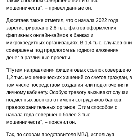
таким способом совершено почти 6 тыс.
мошенничеств", – привел данные он.
Дюсетаев также отметил, что с начала 2022 года
зарегистрировано 2,8 тыс. фактов оформления
фиктивных онлайн-займов в банках и
микрокредитных организациях. В 1,4 тыс. случаев они
совершены под предлогом выгодного вложения
денег в различные проекты.
"Путем направления фишинговых ссылок совершено
1,2 тыс. мошеннических хищений со счетов граждан, в
том числе посредством создания или подключения к
личному кабинету. Особую тревогу вызывают случаи
подменных звонков от имени сотрудников банков,
правоохранительных органов. Этим способом с
начала года совершено более 3 тыс.
мошенничеств", – пояснил он.
Так, по словам представителя МВД, используя