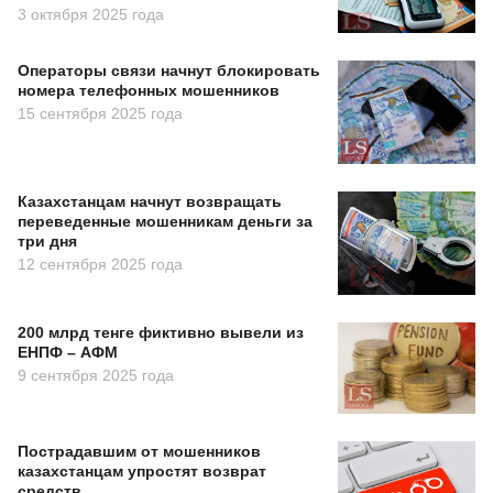
3 октября 2025 года
Операторы связи начнут блокировать
номера телефонных мошенников
15 сентября 2025 года
Казахстанцам начнут возвращать
переведенные мошенникам деньги за
три дня
12 сентября 2025 года
200 млрд тенге фиктивно вывели из
ЕНПФ – АФМ
9 сентября 2025 года
Пострадавшим от мошенников
казахстанцам упростят возврат
средств