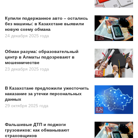
Купили подержанное авто – остались
без машины: в Казахстане выявили
новую схему обмана
24 декабря 2025 года
Обман разума: образовательный
центр в Алматы подозревают в
мошенничестве
23 декабря 2025 года
В Казахстане предложили ужесточить
наказание за утечки персональных
данных
29 октября 2025 года
Фальшивые ДТП и поджоги
грузовиков: как обманывают
страховщиков