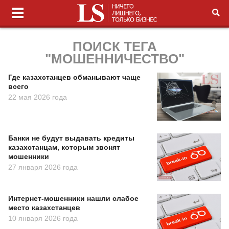
ПОИСК ТЕГА
"МОШЕННИЧЕСТВО"
Где казахстанцев обманывают чаще
всего
22 мая 2026 года
Банки не будут выдавать кредиты
казахстанцам, которым звонят
мошенники
27 января 2026 года
Интернет-мошенники нашли слабое
место казахстанцев
10 января 2026 года