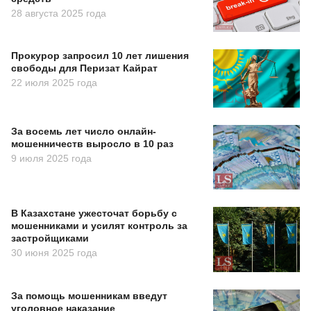
28 августа 2025 года
Прокурор запросил 10 лет лишения
свободы для Перизат Кайрат
22 июля 2025 года
За восемь лет число онлайн-
мошенничеств выросло в 10 раз
9 июля 2025 года
В Казахстане ужесточат борьбу с
мошенниками и усилят контроль за
застройщиками
30 июня 2025 года
За помощь мошенникам введут
уголовное наказание