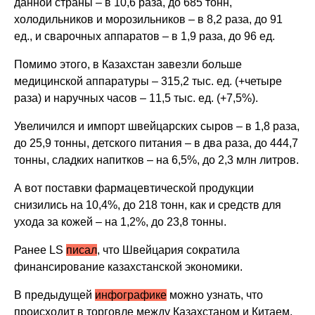
данной страны – в 10,6 раза, до 685 тонн,
холодильников и морозильников – в 8,2 раза, до 91
ед., и сварочных аппаратов – в 1,9 раза, до 96 ед.
Помимо этого, в Казахстан завезли больше
медицинской аппаратуры – 315,2 тыс. ед. (+четыре
раза) и наручных часов – 11,5 тыс. ед. (+7,5%).
Увеличился и импорт швейцарских сыров – в 1,8 раза,
до 25,9 тонны, детского питания – в два раза, до 444,7
тонны, сладких напитков – на 6,5%, до 2,3 млн литров.
А вот поставки фармацевтической продукции
снизились на 10,4%, до 218 тонн, как и средств для
ухода за кожей – на 1,2%, до 23,8 тонны.
Ранее LS
писал
, что Швейцария сократила
финансирование казахстанской экономики.
В предыдущей
инфографике
можно узнать, что
происходит в торговле между Казахстаном и Китаем.