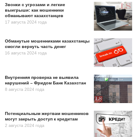
Звонки с угрозами и легкие
выигрыши: как мошенники
обманывают казахстанцев
17 августа 2024 года
Обманутые мошенниками казахстанцы
смогли вернуть часть денег
16 августа 2024 года
Внутренняя проверка не выявила
нарушений – Фридом Банк Казахстан
8 августа 2024 года
Потенциальным жертвам мошенников
могут закрыть доступ к кредитам
2 августа 2024 года