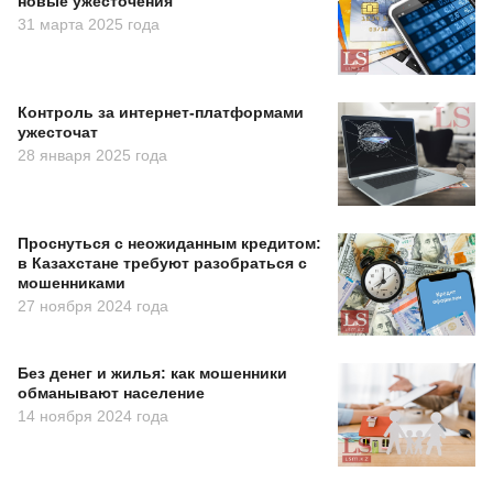
новые ужесточения
31 марта 2025 года
Контроль за интернет-платформами
ужесточат
28 января 2025 года
Проснуться с неожиданным кредитом:
в Казахстане требуют разобраться с
мошенниками
27 ноября 2024 года
Без денег и жилья: как мошенники
обманывают население
14 ноября 2024 года