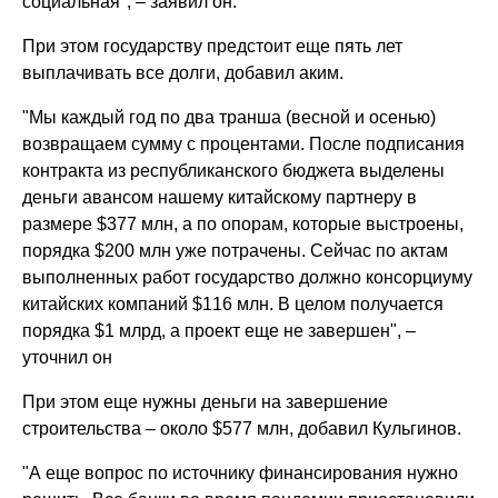
социальная", – заявил он.
При этом государству предстоит еще пять лет
выплачивать все долги, добавил аким.
"Мы каждый год по два транша (весной и осенью)
возвращаем сумму с процентами. После подписания
контракта из республиканского бюджета выделены
деньги авансом нашему китайскому партнеру в
размере $377 млн, а по опорам, которые выстроены,
порядка $200 млн уже потрачены. Сейчас по актам
выполненных работ государство должно консорциуму
китайских компаний $116 млн. В целом получается
порядка $1 млрд, а проект еще не завершен", –
уточнил он
При этом еще нужны деньги на завершение
строительства – около $577 млн, добавил Кульгинов.
"А еще вопрос по источнику финансирования нужно