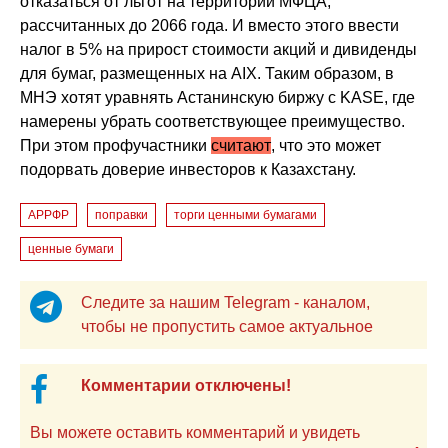
отказаться от льгот на территории МФЦА,
рассчитанных до 2066 года. И вместо этого ввести
налог в 5% на прирост стоимости акций и дивиденды
для бумаг, размещенных на AIX. Таким образом, в
МНЭ хотят уравнять Астанинскую биржу с KASE, где
намерены убрать соответствующее преимущество.
При этом профучастники
считают
, что это может
подорвать доверие инвесторов к Казахстану.
АРРФР
поправки
торги ценными бумагами
ценные бумаги
Следите за нашим Telegram - каналом,
чтобы не пропустить самое актуальное
Комментарии отключены!
Вы можете оставить комментарий и увидеть