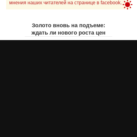
мнения наших читателей на странице в facebook.
Золото вновь на подъеме:
ждать ли нового роста цен
Айнаш Ондирис
6 августа 2026 года