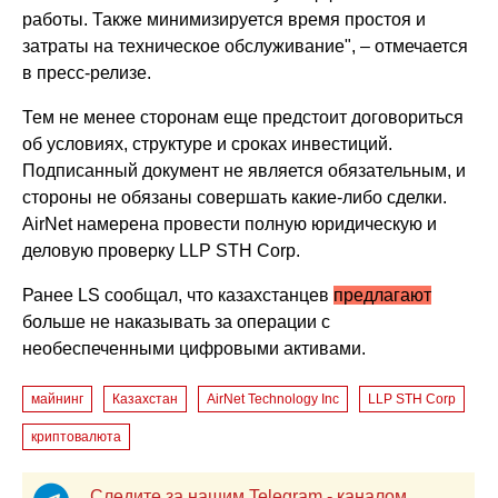
работы. Также минимизируется время простоя и
затраты на техническое обслуживание", – отмечается
в пресс-релизе.
Тем не менее сторонам еще предстоит договориться
об условиях, структуре и сроках инвестиций.
Подписанный документ не является обязательным, и
стороны не обязаны совершать какие-либо сделки.
AirNet намерена провести полную юридическую и
деловую проверку LLP STH Corp.
Ранее LS сообщал, что казахстанцев
предлагают
больше не наказывать за операции с
необеспеченными цифровыми активами.
майнинг
Казахстан
AirNet Technology Inc
LLP STH Corp
криптовалюта
Следите за нашим Telegram - каналом,