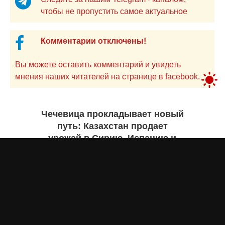
чтобы не пропустить самое актуальное
Комментарии отключены!
Вы можете оставить комментарий и увидеть
мнения наших читателей на странице в facebook.
Чечевица прокладывает новый
путь: Казахстан продает
урожай в Сирию, Испанию и
Руанду. Инфографика
Жанна ШАМСУТДИНОВА
сегодня