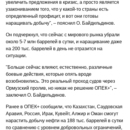
увеличить предложения в кризис, а просто является
узакониванием того, что у какой-то страны есть
определенный профицит, и вот они готовы
наращивать добычу", – пояснил О. Байдильдинов.
Он подчеркнул, что сейчас с мирового рынка убрали
около 5-7 млн баррелей в сутки, и наращивание даже
на 200 тыс. баррелей в день не отразится на
ситуации.
"Больше сейчас влияют, естественно, различные
боевые действия, которые опять вроде
возобновились. Это реальный проход судов через
Ормузский пролив, но никак не решение ОПЕК+", –
заключил О. Байдильдинов.
Ранее в ОПЕК+ сообщили, что Казахстан, Саудовская
Аравия, Россия, Ирак, Кувейт, Алжир и Оман смогут
нарастить добычу нефти на 188 тыс. баррелей в сутки
по сравнению с уровнем добровольных ограничений,