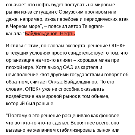
означает, что нефть будет поступать на мировые
рынки из-за ситуации с Ормузским проливом или
даже, например, из-за перебоев и периодических атак
в Черном море", – пояснил автор Telegram-
канала "
Байдильдинов. Нефть
".
В связи с этим, по словам эксперта, решение ОПЕК+
в текущих условиях просто свидетельствует о том, что
организация на что-то влияет – хорошая мина при
плохой игре. Хотя выход ОАЭ из картеля и
неисполнение квот другими государствами говорят об
обратном, считает Олжас Байдильдинов. По его
словам, ОПЕК+ уже не способна оказывать
воздействие на мировой рынок в том объеме,
который был раньше.
"Поэтому я это решение расцениваю как фоновое,
что вот кто-то что-то сделал. Вероятнее всего, оно
вызвано не желанием стабилизировать рынок или