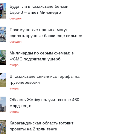
Будет ли в Казахстане бензин
Евро-3 – ответ Минэнерго
сегодня
Почему новые правила могут
сделать крупные банки еще сильнее
сегодня
Миллиарды по серым схемам: в
ФСМС подсчитали ущерб
вчера
В Казахстане снизились тарифы на
грузоперевозки
вчера
Область Жетісу получит свыше 460
млрд теңге
вчера
Карагандинская область готовит
проекты на 2 трлн теңге