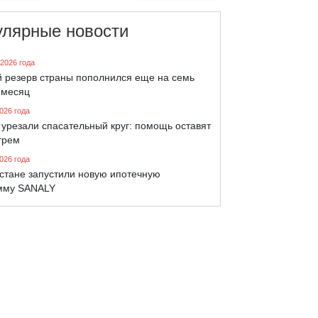
улярные новости
 2026 года
й резерв страны пополнился еще на семь
 месяц
026 года
урезали спасательный круг: помощь оставят
трем
026 года
хстане запустили новую ипотечную
мму SANALY