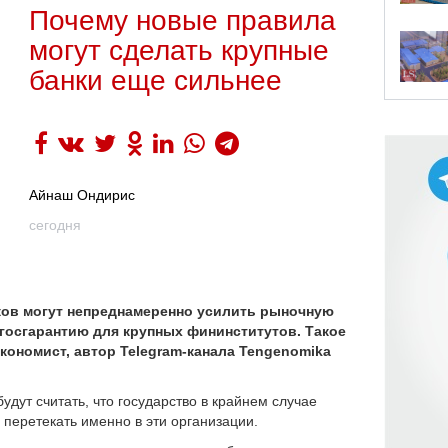
Почему новые правила
могут сделать крупные
банки еще сильнее
Айнаш Ондирис
сегодня
ков могут непреднамеренно усилить рыночную
госгарантию для
крупных фининститутов.
Такое
кономист, автор Telegram-канала Tengenomika
удут считать, что государство в крайнем случае
о перетекать именно в эти организации.