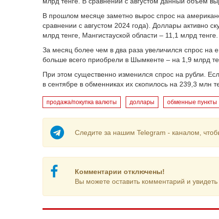
млрд тенге. В сравнении с августом данный объем выр
В прошлом месяце заметно вырос спрос на американск
сравнении с августом 2024 года). Доллары активно ск
млрд тенге, Мангистауской области – 11,1 млрд тенге
За месяц более чем в два раза увеличился спрос на е
больше всего приобрели в Шымкенте – на 1,9 млрд те
При этом существенно изменился спрос на рубли. Если 
в сентябре в обменниках их скопилось на 239,3 млн т
продажа/покупка валюты
доллары
обменные пункты
Следите за нашим Telegram - каналом, чтоб
Комментарии отключены!
Вы можете оставить комментарий и увидеть 