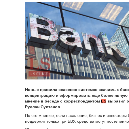
Новые правила спасения системно значимых бан
концентрацию и сформировать еще более явную 
мнение в беседе с корреспондентом
LS
выразил э
Руслан Султанов.
По его мнению, если население, бизнес и инвесторы б
поддержит только три БВУ, средства могут постепенн