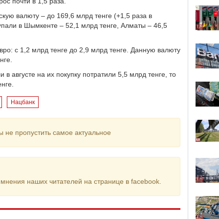
ос почти в 1,5 раза.
ую валюту – до 169,6 млрд тенге (+1,5 раза в
упали в Шымкенте – 52,1 млрд тенге, Алматы – 46,5
.
вро: с 1,2 млрд тенге до 2,9 млрд тенге. Данную валюту
нге.
в августе на их покупку потратили 5,5 млрд тенге, то
енге.
Нацбанк
ы не пропустить самое актуальное
мнения наших читателей на странице в facebook.