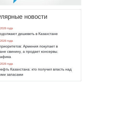
улярные новости
 2026 года
родолжают дешеветь в Казахстане
 2026 года
приоритетов: Армения покупает в
ане свинину, а продает консервы.
афика
 2026 года
ефть Казахстана: кто получил власть над
ыми запасами