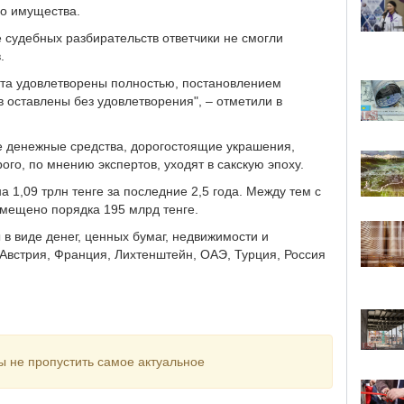
го имущества.
де судебных разбирательств ответчики не смогли
.
ета удовлетворены полностью, постановлением
 оставлены без удовлетворения", – отметили в
е денежные средства, дорогостоящие украшения,
ого, по мнению экспертов, уходят в сакскую эпоху.
а 1,09 трлн тенге за последние 2,5 года. Между тем с
змещено порядка 195 млрд тенге.
 в виде денег, ценных бумаг, недвижимости и
 Австрия, Франция, Лихтенштейн, ОАЭ, Турция, Россия
ы не пропустить самое актуальное