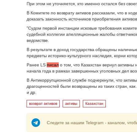
При этом не уточняется, кто именно остался без свое
В Комитете по возврату активов рассказали, что в хо
доказать законность источников приобретения активов
"Судом первой инстанции исковые требования комит
судебной коллегии апелляционные жалобы ответчиков
ведомстве.
В результате в доход государства обращены наличны
предметы историко-культурного наследия, корни котор
Ранее LS
писал
о том, что Казахстан вернул активны н
начала года в рамках завершенных уголовных дел во
В Антикоррупционной службе подчеркнули, что активы
драгоценностей были возвращены из таких стран, как
и др.
возврат активов
активы
Казахстан
Следите за нашим Telegram - каналом, чтоб