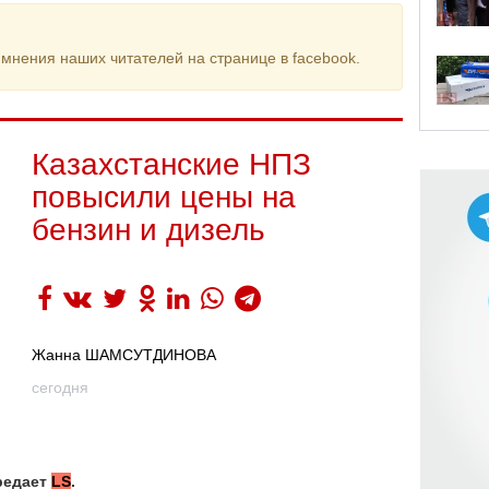
мнения наших читателей на странице в facebook.
Казахстанские НПЗ
повысили цены на
бензин и дизель
Жанна ШАМСУТДИНОВА
сегодня
редает
LS
.