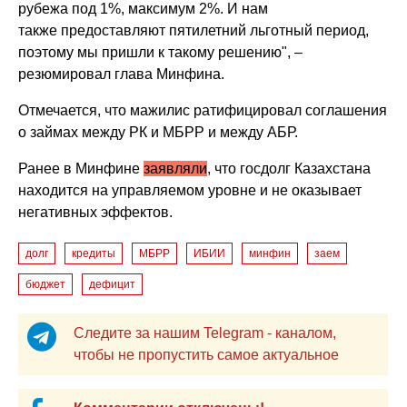
рубежа под 1%, максимум 2%. И нам
также предоставляют пятилетний льготный период,
поэтому мы пришли к такому решению", –
резюмировал глава Минфина.
Отмечается, что мажилис ратифицировал соглашения
о займах между РК и МБРР и между АБР.
Ранее в Минфине
заявляли
, что госдолг Казахстана
находится на управляемом уровне и не оказывает
негативных эффектов.
долг
кредиты
МБРР
ИБИИ
минфин
заем
бюджет
дефицит
Следите за нашим Telegram - каналом,
чтобы не пропустить самое актуальное