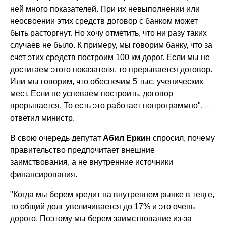
ней много показателей. При их невыполнении или
неосвоении этих средств договор с банком может
быть расторгнут. Но хочу отметить, что ни разу таких
случаев не было. К примеру, мы говорим банку, что за
счет этих средств построим 100 км дорог. Если мы не
достигаем этого показателя, то прерывается договор.
Или мы говорим, что обеспечим 5 тыс. ученических
мест. Если не успеваем построить, договор
прерывается. То есть это работает попрограммно", –
ответил министр.
В свою очередь депутат
Абил Еркин
спросил, почему
правительство предпочитает внешние
заимствования, а не внутренние источники
финансирования.
"Когда мы берем кредит на внутреннем рынке в теңге,
то общий долг увеличивается до 17% и это очень
дорого. Поэтому мы берем заимствование из-за