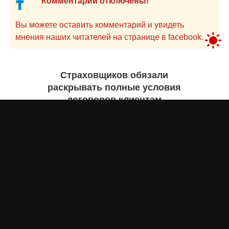
Комментарии отключены!
Вы можете оставить комментарий и увидеть
мнения наших читателей на странице в facebook.
Страховщиков обязали
раскрывать полные условия
договоров клиентам
Айнаш Ондирис
сегодня