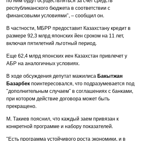
по ним будут осуществляться за счет средств
республиканского бюджета в соответствии с
финансовыми условиями", – сообщил он.
В частности, МБРР предоставит Казахстану кредит в
размере 92,3 млрд японских йен сроком на 11 лет,
включая пятилетний льготный период.
Еще 62,4 млрд японских иен Казахстан привлечет у
АБР на аналогичных условиях.
В ходе обсуждения депутат мажилиса
Бакытжан
Базарбек
поинтересовался, что подразумевается под
"дополнительным случаем" в соглашениях с банками,
при котором действие договора может быть
прекращено.
М. Такиев пояснил, что каждый заем привязан к
конкретной программе и набору показателей.
"Есть программа устойчивого роста экономики, и в