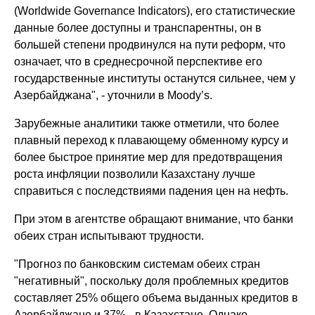
(Worldwide Governance Indicators), его статистические
данные более доступны и транспарентны, он в
большей степени продвинулся на пути реформ, что
означает, что в среднесрочной перспективе его
государственные институты останутся сильнее, чем у
Азербайджана", - уточнили в Moody’s.
Зарубежные аналитики также отметили, что более
плавный переход к плавающему обменному курсу и
более быстрое принятие мер для предотвращения
роста инфляции позволили Казахстану лучше
справиться с последствиями падения цен на нефть.
При этом в агентстве обращают внимание, что банки
обеих стран испытывают трудности.
"Прогноз по банковским системам обеих стран
"негативный", поскольку доля проблемных кредитов
составляет 25% общего объема выданных кредитов в
Азербайджане и 37% - в Казахстане. Однако