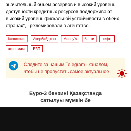
значительный объем резервов и высокий уровень
доступности кредитных ресурсов поддерживают
высокий уровень фискальной устойчивости в обеих
странах", - резюмировали в агентстве.
Казахстан
Азербайджан
Moody’s
банки
нефть
экономика
ВВП
Следите за нашим Telegram - каналом,
чтобы не пропустить самое актуальное
Еуро-3 бензині Қазақстанда
сатылуы мүмкін бе
Асыл Жумагул
вчера