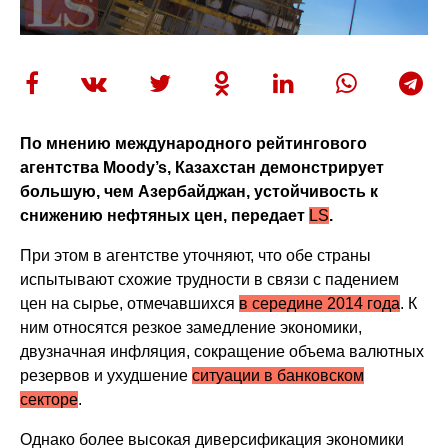
По мнению международного рейтингового
агентства Moody’s, Казахстан демонстрирует
большую, чем Азербайджан, устойчивость к
снижению нефтяных цен, передает
LS
.
При этом в агентстве уточняют, что обе страны
испытывают схожие трудности в связи с падением
цен на сырье, отмечавшихся
в середине 2014 года
. К
ним относятся резкое замедление экономики,
двузначная инфляция, сокращение объема валютных
резервов и ухудшение
ситуации в банковском
секторе
.
Однако более высокая диверсификация экономики