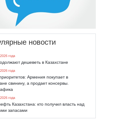
улярные новости
 2026 года
родолжают дешеветь в Казахстане
 2026 года
приоритетов: Армения покупает в
ане свинину, а продает консервы.
афика
 2026 года
ефть Казахстана: кто получил власть над
ыми запасами