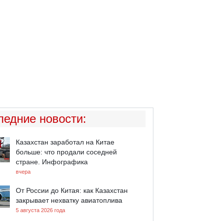
ледние новости
:
Казахстан заработал на Китае
больше: что продали соседней
стране. Инфографика
вчера
От России до Китая: как Казахстан
закрывает нехватку авиатоплива
5 августа 2026 года