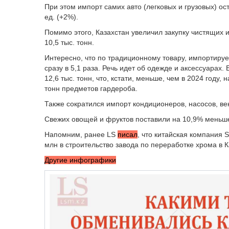
При этом импорт самих авто (легковых и грузовых) ост
ед. (+2%).
Помимо этого, Казахстан увеличил закупку чистящих и
10,5 тыс. тонн.
Интересно, что по традиционному товару, импортируе
сразу в 5,1 раза. Речь идет об одежде и аксессуарах.
12,6 тыс. тонн, что, кстати, меньше, чем в 2024 году, 
тонн предметов гардероба.
Также сократился импорт кондиционеров, насосов, вен
Свежих овощей и фруктов поставили на 10,9% меньше 
Напомним, ранее LS
писал
, что
китайская компания S
млн в строительство завода по переработке хрома в К
Другие инфографики