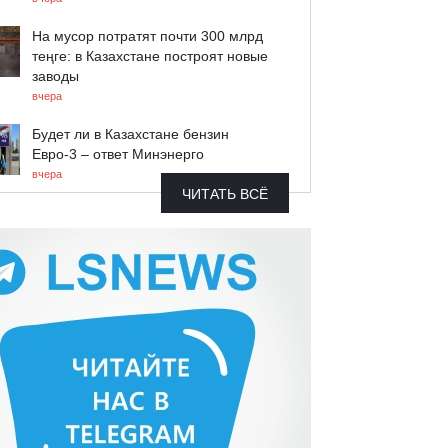
На мусор потратят почти 300 млрд
теңге: в Казахстане построят новые
заводы
вчера
Будет ли в Казахстане бензин
Евро-3 – ответ Минэнерго
вчера
ЧИТАТЬ ВСЁ