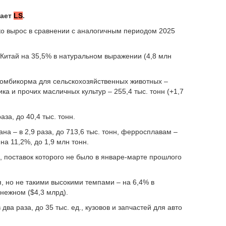
дает
LS
.
ко вырос в сравнении с аналогичным периодом 2025
 Китай на 35,5% в натуральном выражении (4,8 млн
комбикорма для сельскохозяйственных животных –
ика и прочих масличных культур – 255,4 тыс. тонн (+1,7
.
аза, до 40,4 тыс. тонн.
ана – в 2,9 раза, до 713,6 тыс. тонн, ферросплавам –
на 11,2%, до 1,9 млн тонн.
, поставок которого не было в январе-марте прошлого
, но не такими высокими темпами – на 6,4% в
енежном ($4,3 млрд).
два раза, до 35 тыс. ед., кузовов и запчастей для авто