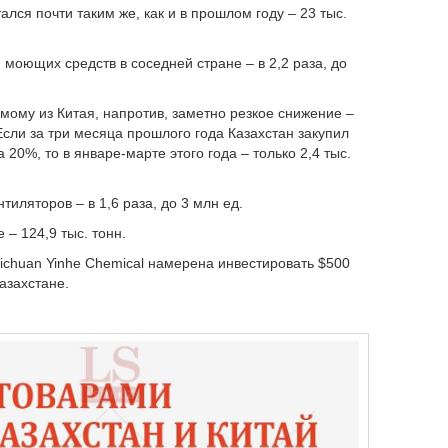
ался почти таким же, как и в прошлом году – 23 тыс.
 моющих средств в соседней стране – в 2,2 раза, до
мому из Китая, напротив, заметно резкое снижение –
 Если за три месяца прошлого года Казахстан закупил
на 20%, то в январе-марте этого года – только 2,4 тыс.
тиляторов – в 1,6 раза, до 3 млн ед.
– 124,9 тыс. тонн.
ichuan Yinhe Chemical намерена инвестировать $500
азахстане.