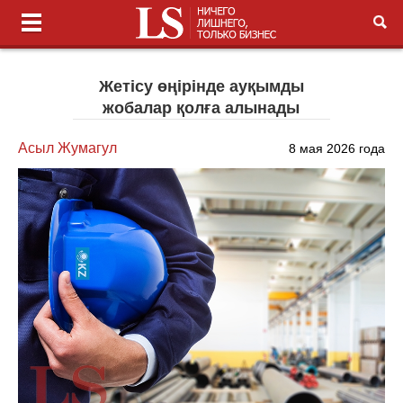
Жетісу өңірінде ауқымды
жобалар қолға алынады
Асыл Жумагул
8 мая 2026 года