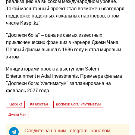
реализацию на высоком международном уровне.
Такой масштабный проект стал возможен благодаря
поддержке надежных локальных партнеров, в том
числе Kaspi.kz".
"Доспехи бога" – одна из самых известных
приключенческих франшиз в карьере Джеки Чана.
Первый фильм вышел в 1986 году и стал мировым
хитом.
Инициаторами проекта выступили Sәlem
Entertainment и
Adal
Investments
. Премьера фильма
"Доспехи бога: Ультиматум" запланирована на
февраль 2027 года.
Kaspi.kz
Казахстан
Доспехи бога: Ультиматум
Джеки Чан
Следите за нашим Telegram - каналом,