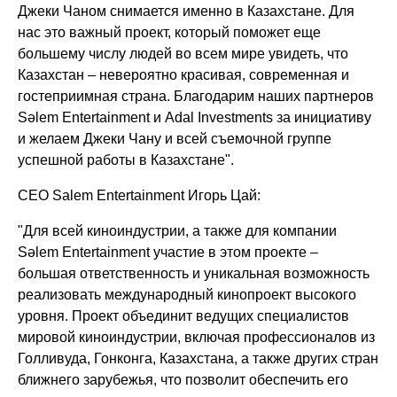
Джеки Чаном снимается именно в Казахстане. Для
нас это важный проект, который поможет еще
большему числу людей во всем мире увидеть, что
Казахстан – невероятно красивая, современная и
гостеприимная страна.
Благодарим наших партнеров
Sәlem Entertainment и
Adal
Investments
за инициативу
и желаем Джеки Чану и всей съемочной группе
успешной работы в Казахстане".
CEO Salem Entertainment
Игорь
Цай
:
"Для всей киноиндустрии, а также для компании
Sәlem Entertainment участие в этом проекте –
большая ответственность и уникальная возможность
реализовать международный кинопроект высокого
уровня. Проект объединит ведущих специалистов
мировой киноиндустрии, включая профессионалов из
Голливуда, Гонконга, Казахстана, а также других стран
ближнего зарубежья, что позволит обеспечить его