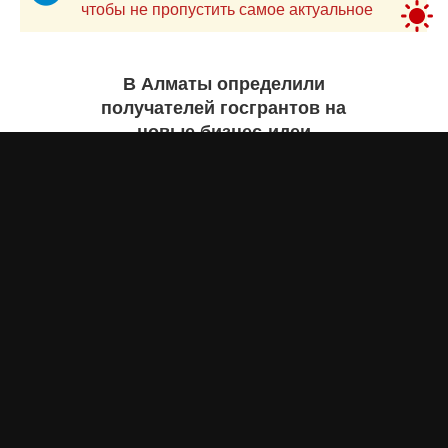
чтобы не пропустить самое актуальное
В Алматы определили
получателей госгрантов на
новые бизнес-идеи
Асыл Жумагул
вчера