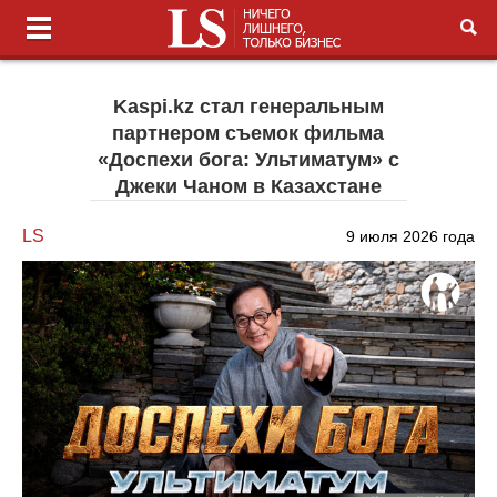
Kaspi.kz стал генеральным
партнером съемок фильма
«Доспехи бога: Ультиматум» с
Джеки Чаном в Казахстане
LS
9 июля 2026 года