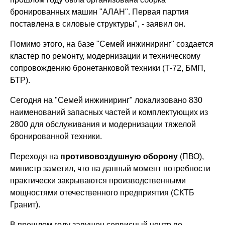
бронированных машин "АЛАН". Первая партия
поставлена в силовые структуры", - заявил он.
Помимо этого, на базе "Семей инжиниринг" создается
кластер по ремонту, модернизации и техническому
сопровождению бронетанковой техники (Т-72, БМП,
БТР).
Сегодня на "Семей инжиниринг" локализовано 830
наименований запасных частей и комплектующих из
2800 для обслуживания и модернизации тяжелой
бронированной техники.
Переходя на
противовоздушную оборону
(ПВО),
министр заметил, что на данный момент потребности
практически закрываются производственными
мощностями отечественного предприятия (СКТБ
Гранит).
В прошлом году запущен сервисный центр по