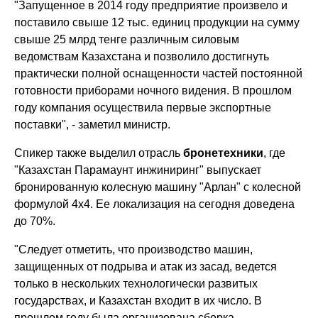
"Запущенное в 2014 году предприятие произвело и
поставило свыше 12 тыс. единиц продукции на сумму
свыше 25 млрд тенге различным силовым
ведомствам Казахстана и позволило достигнуть
практически полной оснащенности частей постоянной
готовности приборами ночного видения. В прошлом
году компания осуществила первые экспортные
поставки", - заметил министр.
Спикер также выделил отрасль
бронетехники
, где
"Казахстан Парамаунт инжиниринг" выпускает
бронированную колесную машину "Арлан" с колесной
формулой 4х4. Ее локализация на сегодня доведена
до 70%.
"Следует отметить, что производство машин,
защищенных от подрыва и атак из засад, ведется
только в нескольких технологически развитых
государствах, и Казахстан входит в их число. В
прошлом году была организована сборка