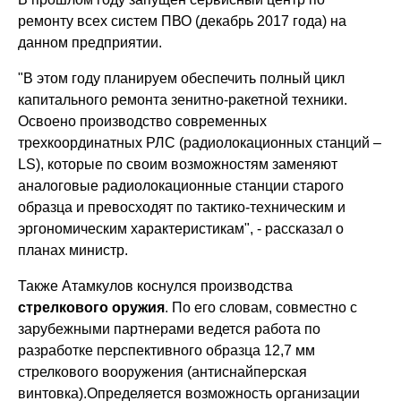
ремонту всех систем ПВО (декабрь 2017 года) на
данном предприятии.
"В этом году планируем обеспечить полный цикл
капитального ремонта зенитно-ракетной техники.
Освоено производство современных
трехкоординатных РЛС (радиолокационных станций –
LS), которые по своим возможностям заменяют
аналоговые радиолокационные станции старого
образца и превосходят по тактико-техническим и
эргономическим характеристикам", - рассказал о
планах министр.
Также Атамкулов коснулся производства
стрелкового оружия
. По его словам, совместно с
зарубежными партнерами ведется работа по
разработке перспективного образца 12,7 мм
стрелкового вооружения (антиснайперская
винтовка).Определяется возможность организации