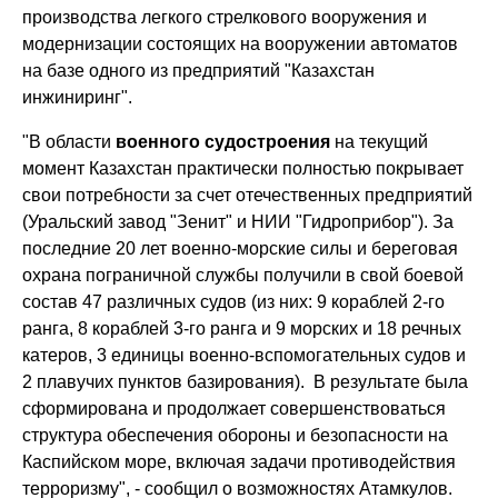
производства легкого стрелкового вооружения и
модернизации состоящих на вооружении автоматов
на базе одного из предприятий "Казахстан
инжиниринг".
"В области
военного судостроения
на текущий
момент Казахстан практически полностью покрывает
свои потребности за счет отечественных предприятий
(Уральский завод "Зенит" и НИИ "Гидроприбор"). За
последние 20 лет военно-морские силы и береговая
охрана пограничной службы получили в свой боевой
состав 47 различных судов (из них: 9 кораблей 2-го
ранга, 8 кораблей 3-го ранга и 9 морских и 18 речных
катеров, 3 единицы военно-вспомогательных судов и
2 плавучих пунктов базирования). В результате была
сформирована и продолжает совершенствоваться
структура обеспечения обороны и безопасности на
Каспийском море, включая задачи противодействия
терроризму", - сообщил о возможностях Атамкулов.