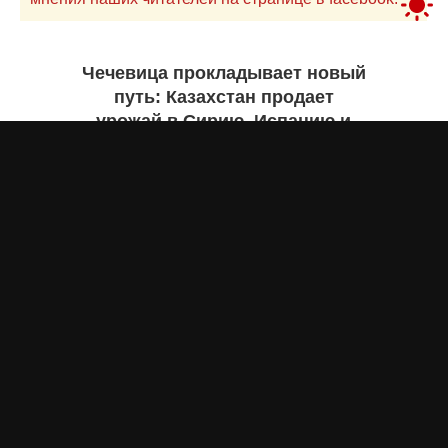
Чечевица прокладывает новый
путь: Казахстан продает
урожай в Сирию, Испанию и
Руанду. Инфографика
Жанна ШАМСУТДИНОВА
сегодня