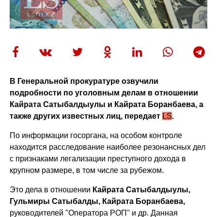
В Генеральной прокуратуре озвучили
подробности по уголовным делам в отношении
Кайрата Сатыбалдыулы и Кайрата Боранбаева, а
также других известных лиц, передает
LS
.
По информации госоргана, на особом контроле
находится расследование наиболее резонансных дел
с признаками легализации преступного дохода в
крупном размере, в том числе за рубежом.
Это дела в отношении
Кайрата Сатыбалдыулы,
Гульмиры Сатыбалды, Кайрата Боранбаева,
руководителей "Оператора РОП" и др. Данная