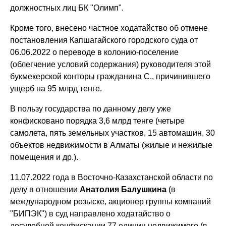
должностных лиц БК "Олимп".
Кроме того, внесено частное ходатайство об отмене
постановления Капшагайского городского суда от
06.06.2022 о переводе в колонию-поселение
(облегчение условий содержания) руководителя этой
букмекерской конторы гражданина С., причинившего
ущерб на 95 млрд тенге.
В пользу государства по данному делу уже
конфисковано порядка 3,6 млрд тенге (четыре
самолета, пять земельных участков, 15 автомашин, 30
объектов недвижимости в Алматы (жилые и нежилые
помещения и др.).
11.07.2022 года в Восточно-Казахстанской области по
делу в отношении
Анатолия Балушкина
(в
международном розыске, акционер группы компаний
"БИПЭК") в суд направлено ходатайство о
досудебной конфискации 77 единиц недвижимого (в