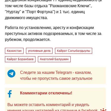
том числе базы отдыха "Рахмановские Ключи",
"Нуртау" и "Порт Фортуна") и 1 тыс. единиц
движимого имущества.
Работа по установлению, аресту и конфискации
преступных активов подозреваемых, в том числе за
рубежом, продолжается.
Казахстан
уголовные дела
Кайрат Сатыбалдыулы
Кайрат Боранбаев
Анатолий Балушкин
Следите за нашим Telegram - каналом,
чтобы не пропустить самое актуальное
Комментарии отключены!
Вы можете оставить комментарий и увидеть
мнения наших читателей на странице в facebook.