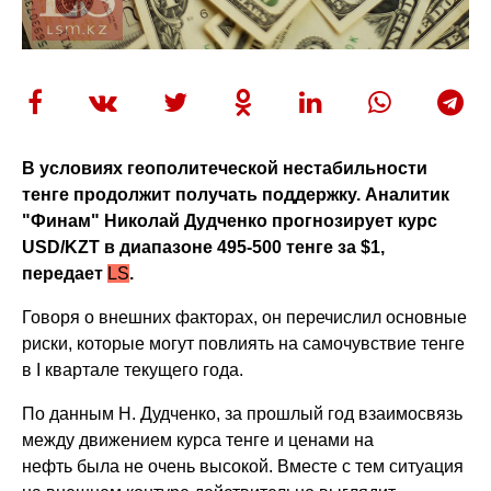
В условиях геополитеческой нестабильности
тенге продолжит получать поддержку. Аналитик
"Финам" Николай Дудченко прогнозирует курс
USD/KZT в диапазоне 495-500 тенге за $1,
передает
LS
.
Говоря о внешних факторах, он перечислил основные
риски, которые могут повлиять на самочувствие тенге
в I квартале текущего года.
По данным Н. Дудченко, за прошлый год взаимосвязь
между движением курса тенге и ценами на
нефть была не очень высокой. Вместе с тем ситуация