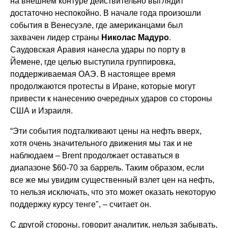
на внешнем контуре действительно выглядит
достаточно неспокойно. В начале года произошли
события в Венесуэле, где американцами был
захвачен лидер страны
Николас Мадуро
.
Саудовская Аравия нанесла удары по порту в
Йемене, где целью выступила группировка,
поддерживаемая ОАЭ. В настоящее время
продолжаются протесты в Иране, которые могут
привести к нанесению очередных ударов со стороны
США и Израиля.
“Эти события подталкивают цены на нефть вверх,
хотя очень значительного движения мы так и не
наблюдаем – Brent продолжает оставаться в
диапазоне $60-70 за баррель. Таким образом, если
все же мы увидим существенный взлет цен на нефть,
то нельзя исключать, что это может оказать некоторую
поддержку курсу тенге", – считает он.
С другой стороны, говорит аналитик, нельзя забывать,