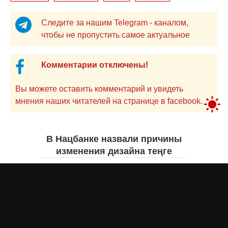
Следите за нашим Telegram - каналом,
чтобы не пропустить самое актуальное
Комментарии отключены!
Вы можете оставить комментарий и увидеть
мнения наших читателей на странице в facebook.
В Нацбанке назвали причины
изменения дизайна теңге
Айнаш Ондирис
7 августа 2026 года