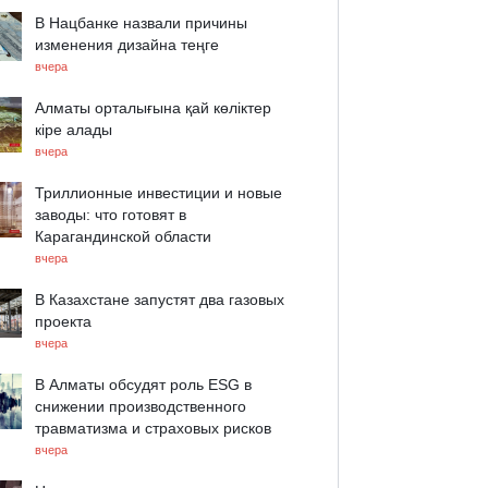
В Нацбанке назвали причины
изменения дизайна теңге
вчера
Алматы орталығына қай көліктер
кіре алады
вчера
Триллионные инвестиции и новые
заводы: что готовят в
Карагандинской области
вчера
В Казахстане запустят два газовых
проекта
вчера
В Алматы обсудят роль ESG в
снижении производственного
травматизма и страховых рисков
вчера