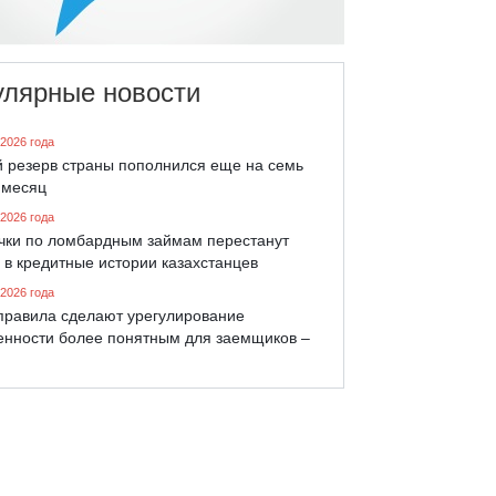
улярные новости
 2026 года
й резерв страны пополнился еще на семь
 месяц
 2026 года
чки по ломбардным займам перестанут
 в кредитные истории казахстанцев
 2026 года
правила сделают урегулирование
енности более понятным для заемщиков –