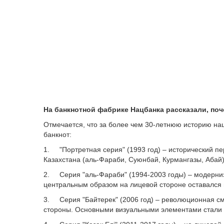
На банкнотной фабрике Нацбанка рассказали, поч
Отмечается, что за более чем 30-летнюю историю н
банкнот:
1. "Портретная серия" (1993 год) – исторический п
Казахстана (аль-Фараби, Суюнбай, Курмангазы, Абай
2. Серия "аль-Фараби" (1994-2003 годы) – модерни
центральным образом на лицевой стороне оставался
3. Серия "Байтерек" (2006 год) – революционная см
стороны. Основными визуальными элементами стали м