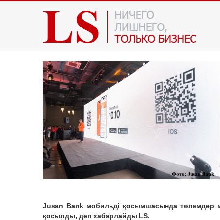
Jusan Bank мобильді қосымшасында төлемдер ме
қосылды, деп хабарлайды LS.