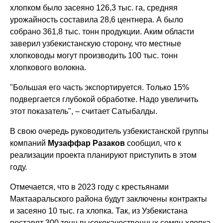
хлопком было засеяно 126,3 тыс. га, средняя
урожайность составила 28,6 центнера. А было
собрано 361,8 тыс. тонн продукции. Аким области
заверил узбекистанскую сторону, что местные
хлопководы могут производить 100 тыс. тонн
хлопкового волокна.
"Большая его часть экспортируется. Только 15%
подвергается глубокой обработке. Надо увеличить
этот показатель", – считает Сатыбалды.
В свою очередь руководитель узбекистанской группы
компаний
Музаффар Разаков
сообщил, что к
реализации проекта планируют приступить в этом
году.
Отмечается, что в 2023 году с крестьянами
Мактааральского района будут заключены контракты
и засеяно 10 тыс. га хлопка. Так, из Узбекистана
поставят 300 тонн высококачественных семян хлопка.