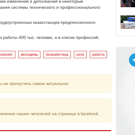
нии изменений и дополнений в некоторые
вания системы технического и профессионального
рудоустроенных казахстанцев предпенсионного
з работы 400 тыс. человек, а в списке профессий,
опроект
молодежь
безработица
село
работа
ы не пропустить самое актуальное
мнения наших читателей на странице в facebook.