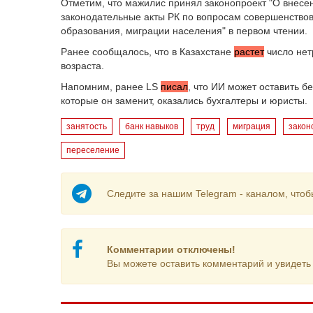
Отметим, что мажилис принял законопроект "О внесе
законодательные акты РК по вопросам совершенство
образования, миграции населения" в первом чтении.
Ранее сообщалось, что в Казахстане
растет
число нет
возраста.
Напомним, ранее LS
писал
, что ИИ может оставить бе
которые он заменит, оказались бухгалтеры и юристы.
занятость
банк навыков
труд
миграция
закон
переселение
Следите за нашим Telegram - каналом, чтоб
Комментарии отключены!
Вы можете оставить комментарий и увидеть 