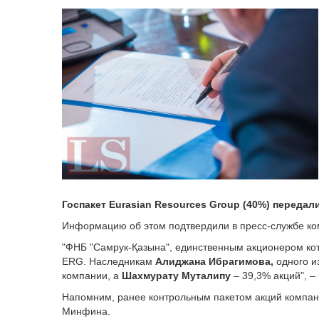
Госпакет
Eurasian Resources Group
(40%) передал
Информацию об этом подтвердили в пресс-службе ко
"ФНБ "Самрук-Қазына", единственным акционером кот
ERG. Наследникам
Алиджана Ибрагимова,
одного и
компании, а
Шахмурату Муталипу
– 39,3% акций", –
Напомним, ранее контрольным пакетом акций компан
Минфина.