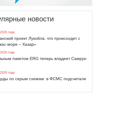
улярные новости
 2026 года
анский проект Лукойла: что происходит с
кас-море – Хазар»
 2026 года
льным пакетом ERG теперь владеет Самрук-
 2026 года
рды по серым схемам: в ФСМС подсчитали