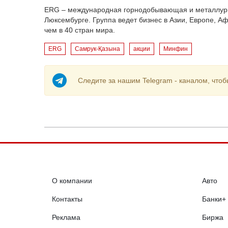
ERG – международная горнодобывающая и металлурги
Люксембурге. Группа ведет бизнес в Азии, Европе, А
чем в 40 стран мира.
ERG
Самрук-Қазына
акции
Минфин
Следите за нашим Telegram - каналом, чтоб
О компании
Авто
Контакты
Банки+
Реклама
Биржа