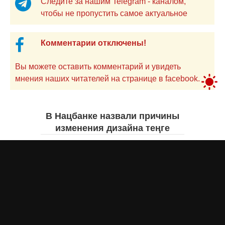
Следите за нашим Telegram - каналом,
чтобы не пропустить самое актуальное
Комментарии отключены!
Вы можете оставить комментарий и увидеть
мнения наших читателей на странице в facebook.
В Нацбанке назвали причины
изменения дизайна теңге
Айнаш Ондирис
сегодня