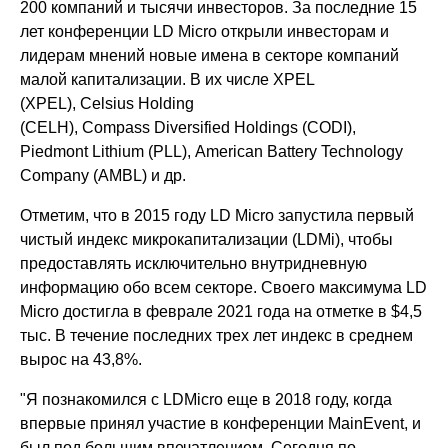
200 компаний и тысячи инвесторов. За последние 15
лет конференции LD Micro открыли инвесторам и
лидерам мнений новые имена в секторе компаний
малой капитализации. В их числе ХPEL
(ХPEL), Celsius Holding
(CELH), Compass Diversified Holdings (CODI),
Piedmont Lithium (PLL), American Battery Technology
Company (AMBL) и др.
Отметим, что в 2015 году LD Micro запустила первый
чистый индекс микрокапитализации (LDMi), чтобы
предоставлять исключительно внутридневную
информацию обо всем секторе. Своего максимума LD
Micro достигла в феврале 2021 года на отметке в $4,5
тыс. В течение последних трех лет индекс в среднем
вырос на 43,8%.
"Я познакомился с LDMicro еще в 2018 году, когда
впервые принял участие в конференции MainEvent, и
был под большим впечатлением. Сегодня по