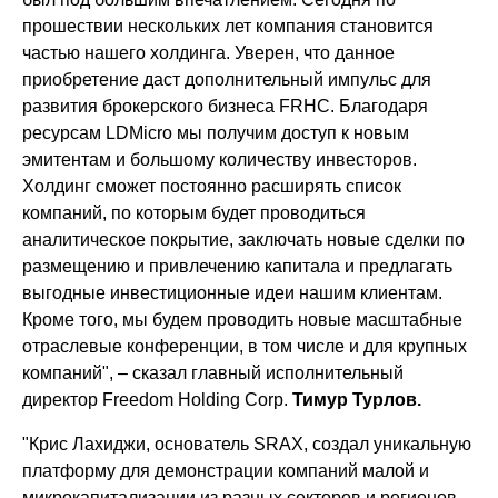
прошествии нескольких лет компания становится
частью нашего холдинга. Уверен, что данное
приобретение даст дополнительный импульс для
развития брокерского бизнеса FRHC. Благодаря
ресурсам LDMicro мы получим доступ к новым
эмитентам и большому количеству инвесторов.
Холдинг сможет постоянно расширять список
компаний, по которым будет проводиться
аналитическое покрытие, заключать новые сделки по
размещению и привлечению капитала и предлагать
выгодные инвестиционные идеи нашим клиентам.
Кроме того, мы будем проводить новые масштабные
отраслевые конференции, в том числе и для крупных
компаний", – сказал главный исполнительный
директор Freedom Holding Corp.
Тимур Турлов.
"Крис Лахиджи, основатель SRAX, создал уникальную
платформу для демонстрации компаний малой и
микрокапитализации из разных секторов и регионов.