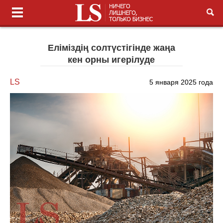
Еліміздің солтүстігінде жаңа
кен орны игерілуде
LS
5 января 2025 года