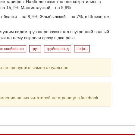
ние тарифов. Наиболее заметно они сократились в
на 15,2%, Мангистауской – на 9,8%.
й области – на 8,9%, Жамбылской – на 7%, в Шымкенте
стущим видом грузоперевозок стал внутренний водный
ки по нему выросли сразу в два раза.
ое сообщение
груз
трубопровод
нефть
ы не пропустить самое актуальное
мнения наших читателей на странице в facebook.