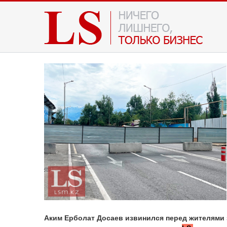
Аким Ерболат Досаев извинился перед жителями 