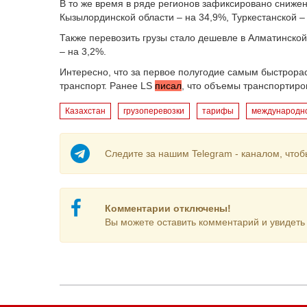
В то же время в ряде регионов зафиксировано сниже
Кызылординской области – на 34,9%, Туркестанской – 
Также перевозить грузы стало дешевле в Алматинско
– на 3,2%.
Интересно, что за первое полугодие самым быстрора
транспорт. Ранее LS
писал
, что объемы транспортиров
Казахстан
грузоперевозки
тарифы
международн
Следите за нашим Telegram - каналом, чтоб
Комментарии отключены!
Вы можете оставить комментарий и увидеть 