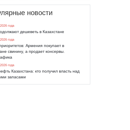
улярные новости
 2026 года
родолжают дешеветь в Казахстане
 2026 года
приоритетов: Армения покупает в
ане свинину, а продает консервы.
афика
 2026 года
ефть Казахстана: кто получил власть над
ыми запасами