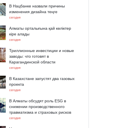
В Нацбанке назвали причины
изменения дизайна теңге
сегодня
Алматы орталығына қай көліктер
кіре алады
сегодня
Триллионные инвестиции и новые
заводы: что готовят в
Карагандинской области
сегодня
В Казахстане запустят два газовых
проекта
сегодня
В Алматы обсудят роль ESG в
снижении производственного
травматизма и страховых рисков
сегодня