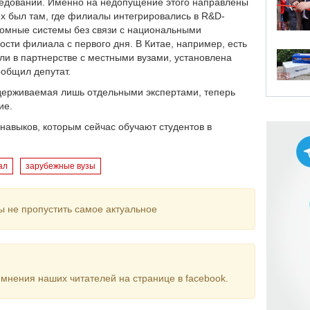
ледований. Именно на недопущение этого направлены
х был там, где филиалы интегрировались в R&D-
ономные системы без связи с национальными
ости филиала с первого дня. В Китае, например, есть
ли в партнерстве с местными вузами, установлена
ообщил депутат.
оддерживаемая лишь отдельными экспертами, теперь
ие.
 навыков, которым сейчас обучают студентов в
ал
зарубежные вузы
ы не пропустить самое актуальное
мнения наших читателей на странице в facebook.