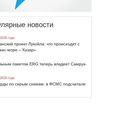
улярные новости
 2026 года
анский проект Лукойла: что происходит с
кас-море – Хазар»
льным пакетом ERG теперь владеет Самрук-
 2026 года
рды по серым схемам: в ФСМС подсчитали