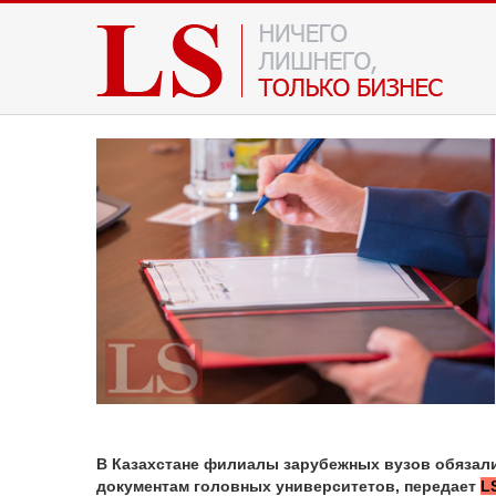
В Казахстане филиалы зарубежных вузов обязал
документам головных университетов, передает
L