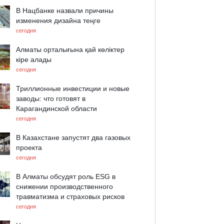
В Нацбанке назвали причины
изменения дизайна теңге
сегодня
Алматы орталығына қай көліктер
кіре алады
сегодня
Триллионные инвестиции и новые
заводы: что готовят в
Карагандинской области
сегодня
В Казахстане запустят два газовых
проекта
сегодня
В Алматы обсудят роль ESG в
снижении производственного
травматизма и страховых рисков
сегодня