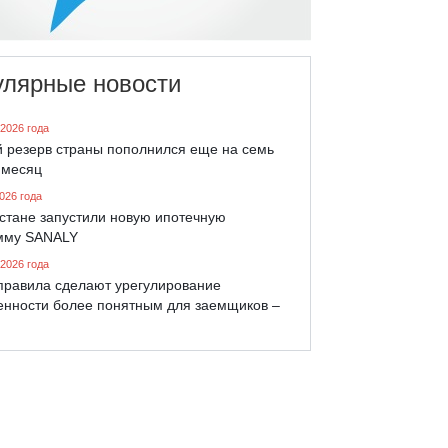
улярные новости
 2026 года
й резерв страны пополнился еще на семь
 месяц
026 года
хстане запустили новую ипотечную
мму SANALY
 2026 года
правила сделают урегулирование
енности более понятным для заемщиков –