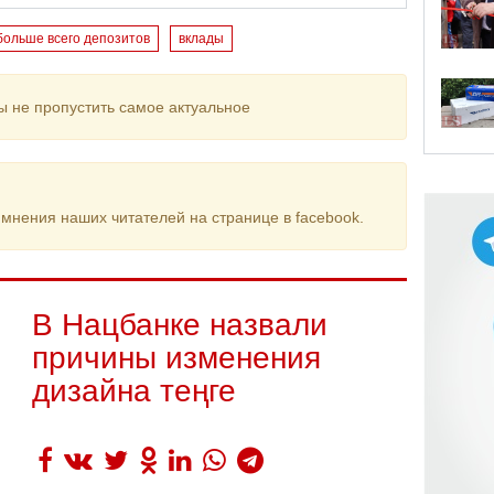
 больше всего депозитов
вклады
ы не пропустить самое актуальное
мнения наших читателей на странице в facebook.
В Нацбанке назвали
причины изменения
дизайна теңге