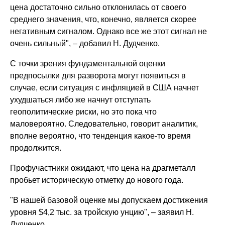
цена достаточно сильно отклонилась от своего
среднего значения, что, конечно, является скорее
негативным сигналом. Однако все же этот сигнал не
очень сильный", – добавил Н. Дудченко.
С точки зрения фундаментальной оценки
предпосылки для разворота могут появиться в
случае, если ситуация с инфляцией в США начнет
ухудшаться либо же начнут отступать
геополитические риски, но это пока что
маловероятно. Следовательно, говорит аналитик,
вполне вероятно, что тенденция какое-то время
продолжится.
Профучастники ожидают, что цена на драгметалл
пробьет историческую отметку до нового года.
"В нашей базовой оценке мы допускаем достижения
уровня $4,2 тыс. за тройскую унцию", – заявил Н.
Дудченко.