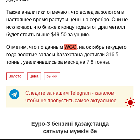
Также аналитики отмечают, что вслед за золотом в
настоящее время растут и цены на серебро. Они не
исключают, что ближе к концу года этот драгметалл
будет стоить выше $49-50 за унцию.
Отметим, что по данным
WGC
, на октябрь текущего
года золотые запасы Казахстана достигли 316,5
тонны, увеличившись за месяц на 7,8 тонны.
Золото
цена
рынки
Следите за нашим Telegram - каналом,
чтобы не пропустить самое актуальное
Еуро-3 бензині Қазақстанда
сатылуы мүмкін бе