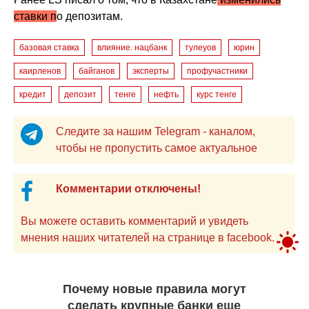
ставки п
о депозитам.
базовая ставка
влияние. нацбанк
тулеуов
юрин
каирленов
байганов
эксперты
профучастники
кредит
депозит
тенге
нефть
курс тенге
Следите за нашим Telegram - каналом,
чтобы не пропустить самое актуальное
Комментарии отключены!
Вы можете оставить комментарий и увидеть
мнения наших читателей на странице в facebook.
Почему новые правила могут
сделать крупные банки еще