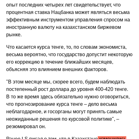
опыт последних четырех лет свидетельствует, что
процентная ставка Нацбанка может являться весьма
эффективным инструментом управления спросом на
иностранную валюту на казахстанском биржевом
рынке.
Что касается курса тенге, то, по словам экономиста,
весьма вероятно, что государство допустит некоторую
его коррекцию в течение ближайших месяцев,
объясняя это влиянием внешних факторов.
"В этом месяце мы, скорее всего, будем наблюдать
постепенный рост доллара до уровня 400-420 тенге.
В то же время здесь обязательно нужно оговориться,
что прогнозирование курса тенге – дело весьма
неблагодарное, и госорганы могут принять самые
неожиданные решения по курсовой политике", –
резюмировал он.
Ранее LS писал о том, что в Казахстане
изменились