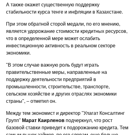
А также окажет существенную поддержку
стабильности курса тенге и инфляции в Казахстане.
При этом обратной сторой медали, по его мнению,
является удорожание стоимости кредитных ресурсов,
что в определенной мере может ослабить
инвестиционную активность в реальном секторе
экономики.
"В этом случае важную роль будут играть
правительственные меры, направленные на
поддержку деятельности предприятий в
промышленности, строительстве, транспорте,
сельском хозяйстве и других отраслях экономики
страны", – отметил он.
Между тем экономист и директор "Улагат Консалтинг
Групп"
Марат Каирленов
подчеркнул, что рост
базовой ставки приведет к подорожанию кредита. Тем
самым рынок займов, по его словам, еще больше