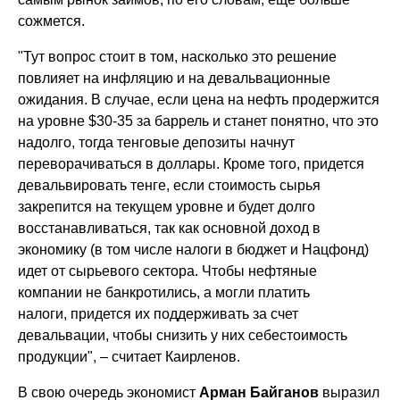
сожмется.
"Тут вопрос стоит в том, насколько это решение
повлияет на инфляцию и на девальвационные
ожидания. В случае, если цена на нефть продержится
на уровне $30-35 за баррель и станет понятно, что это
надолго, тогда тенговые депозиты начнут
переворачиваться в доллары. Кроме того, придется
девальвировать тенге, если стоимость сырья
закрепится на текущем уровне и будет долго
восстанавливаться, так как основной доход в
экономику (в том числе налоги в бюджет и Нацфонд)
идет от сырьевого сектора. Чтобы нефтяные
компании не банкротились, а могли платить
налоги, придется их поддерживать за счет
девальвации, чтобы снизить у них себестоимость
продукции", – считает Каирленов.
В свою очередь экономист
Арман Байганов
выразил