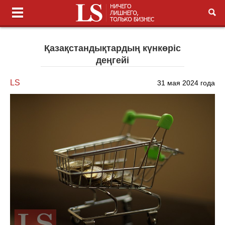
Қазақстандықтардың күнкөріс
деңгейі
LS
31 мая 2024 года