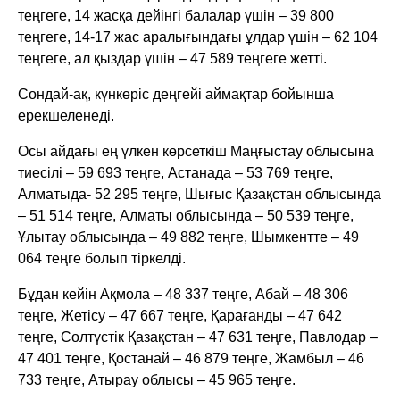
теңгеге, 14 жасқа дейінгі балалар үшін – 39 800
теңгеге, 14-17 жас аралығындағы ұлдар үшін – 62 104
теңгеге, ал қыздар үшін – 47 589 теңгеге жетті.
Сондай-ақ, күнкөріс деңгейі аймақтар бойынша
ерекшеленеді.
Осы айдағы ең үлкен көрсеткіш Маңғыстау облысына
тиесілі – 59 693 теңге, Астанада – 53 769 теңге,
Алматыда- 52 295 теңге, Шығыс Қазақстан облысында
– 51 514 теңге, Алматы облысында – 50 539 теңге,
Ұлытау облысында – 49 882 теңге, Шымкентте – 49
064 теңге болып тіркелді.
Бұдан кейін Ақмола – 48 337 теңге, Абай – 48 306
теңге, Жетісу – 47 667 теңге, Қарағанды – 47 642
теңге, Солтүстік Қазақстан – 47 631 теңге, Павлодар –
47 401 теңге, Қостанай – 46 879 теңге, Жамбыл – 46
733 теңге, Атырау облысы – 45 965 теңге.