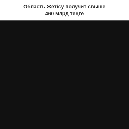
Область Жетісу получит свыше
460 млрд теңге
Екатерина ЖУРАВЛЕВА
вчера