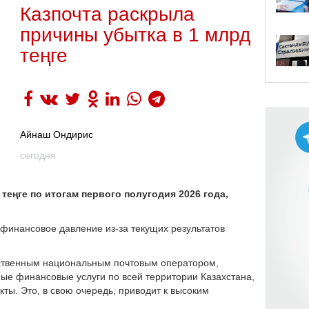
Казпочта раскрыла
причины убытка в 1 млрд
теңге
Айнаш Ондирис
сегодня
теңге по итогам первого полугодия 2026 года,
финансовое давление из-за текущих результатов
инственным национальным почтовым оператором,
ные финансовые услуги по всей территории Казахстана,
ты. Это, в свою очередь, приводит к высоким