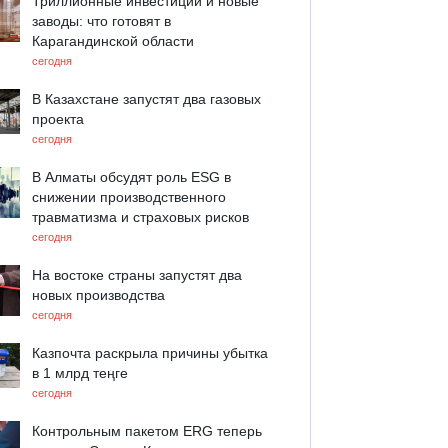
Триллионные инвестиции и новые
заводы: что готовят в
Карагандинской области
сегодня
В Казахстане запустят два газовых
проекта
сегодня
В Алматы обсудят роль ESG в
снижении производственного
травматизма и страховых рисков
сегодня
На востоке страны запустят два
новых производства
сегодня
Казпочта раскрыла причины убытка
в 1 млрд теңге
сегодня
Контрольным пакетом ERG теперь