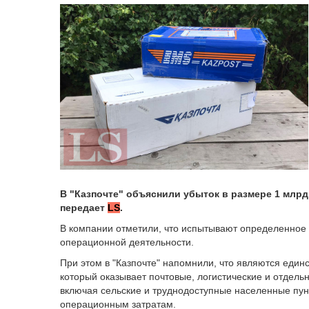
В "Казпочте" объяснили убыток в размере 1 млрд 
передает
LS
.
В компании отметили, что испытывают определенное 
операционной деятельности.
При этом в "Казпочте" напомнили, что являются ед
который оказывает почтовые, логистические и отдель
включая сельские и труднодоступные населенные пунк
операционным затратам.