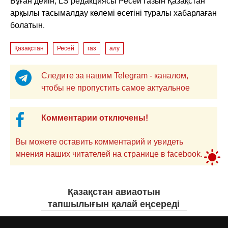
Бұған дейін, LS редакциясы Ресей газын Қазақстан
арқылы тасымалдау көлемі өсетіні туралы хабарлаған
болатын.
Қазақстан
Ресей
газ
алу
Следите за нашим Telegram - каналом,
чтобы не пропустить самое актуальное
Комментарии отключены!
Вы можете оставить комментарий и увидеть
мнения наших читателей на странице в facebook.
Қазақстан авиаотын
тапшылығын қалай еңсереді
Асыл Жумагул
сегодня