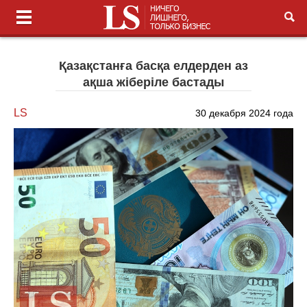
Қазақстанға басқа елдерден аз
ақша жіберіле бастады
LS
30 декабря 2024 года