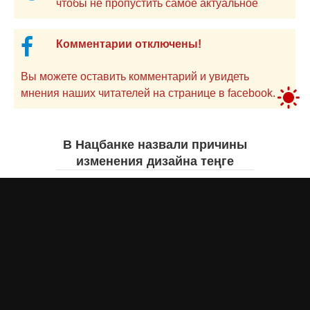
чтобы не пропустить самое актуальное
Комментарии отключены!
Вы можете оставить комментарий и увидеть
мнения наших читателей на странице в facebook.
В Нацбанке назвали причины
изменения дизайна теңге
Айнаш Ондирис
7 августа 2026 года