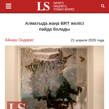
Алматыда жаңа BRT желісі
пайда болады
Айнаш Ондирис
21 апреля 2025 года